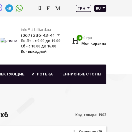
ГРН
RU
info@tt-billiard.ua
(067) 236-43-41
0
0 грн
Пн-Пт - с 9.00 до 19.00
Моя корзина
Сб - с 10.00 до 16.00
Вс - выходной
ЛЕКТУЮЩИЕ
ИГРОТЕКА
ТЕННИСНЫЕ СТОЛЫ
4х6
Код товара: 1903
Отзывов (0)