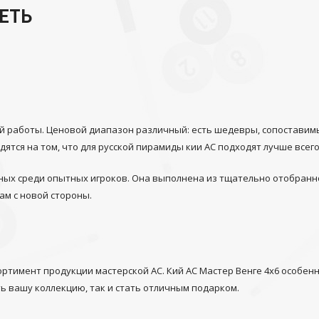
ЕТЬ
 работы. Ценовой диапазон различный: есть шедевры, сопоставимые
тся на том, что для русской пирамиды кии АС подходят лучше всего
нных среди опытных игроков. Она выполнена из тщательно отобранн
ам с новой стороны.
ртимент продукции мастерской АС. Кий АС Мастер Венге 4х6 особенн
ь вашу коллекцию, так и стать отличным подарком.