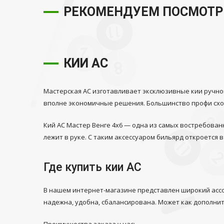
РЕКОМЕНДУЕМ ПОСМОТР
КИИ АС
Мастерская АС изготавливает эксклюзивные кии ручной
вполне экономичные решения. Большинство профи сходя
Кий АС Мастер Венге 4х6 — одна из самых востребова
лежит в руке. С таким аксессуаром бильярд откроется в
Где купить кии АС
В нашем интернет-магазине представлен широкий ассо
надежна, удобна, сбалансирована. Может как дополнит