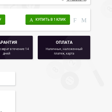
У
КУПИТЬ В 1 КЛИК
АРАНТИЯ
ОПЛАТА
озврат в течение 14
Наличные, наложенный
дней
платеж, карта