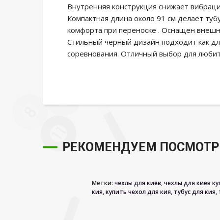
Внутренняя конструкция снижает вибраци
Компактная длина около 91 см делает туб
комфорта при переноске . Оснащен внешн
Стильный черный дизайн подходит как для
соревнования. Отличный выбор для любит
РЕКОМЕНДУЕМ ПОСМОТР
Метки:
чехлы для киёв
,
чехлы для киёв к
кия
,
купить чехол для кия
,
тубус для кия
,