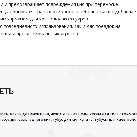
и и предотвращает повреждения кия при переноске .
ус удобным для транспортировки, а небольшой вес добавляе
им карманом для хранения аксессуаров.
 повседневного использования, так и для поездок на
елей и профессиональных игроков.
ЕТЬ
упить
,
чехлы для киёв цена
,
чехол для кия цены
,
чехлы для киёв стоимос
тубус для бильярдного кия
,
тубус для кия купить
,
тубусы для киёв
,
кейс