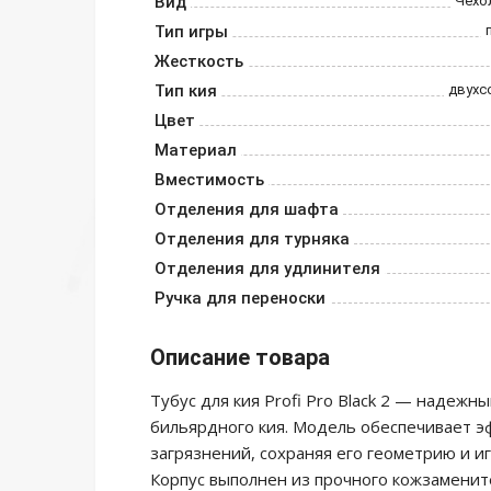
Вид
Чехо
Тип игры
Жесткость
Тип кия
двухс
Цвет
Материал
Вместимость
Отделения для шафта
Отделения для турняка
Отделения для удлинителя
Ручка для переноски
Описание товара
Тубус для кия Profi Pro Black 2 — надеж
бильярдного кия. Модель обеспечивает э
загрязнений, сохраняя его геометрию и и
Корпус выполнен из прочного кожзаменит