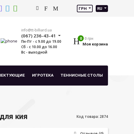
ГРН
RU
info@tt-billiard.ua
(067) 236-43-41
0
0 грн
Пн-Пт - с 9.00 до 19.00
Моя корзина
Сб - с 10.00 до 16.00
Вс - выходной
ЛЕКТУЮЩИЕ
ИГРОТЕКА
ТЕННИСНЫЕ СТОЛЫ
 для кия
Код товара: 2874
Отзывов (0)