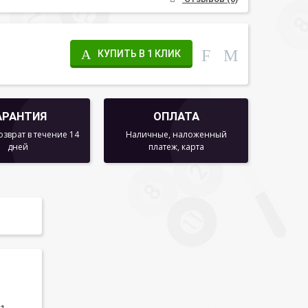
КУПИТЬ В 1 КЛИК
АРАНТИЯ
ОПЛАТА
озврат в течение 14
Наличные, наложенный
дней
платеж, карта