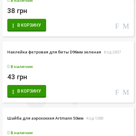
В наличии
38 грн
В КОРЗИНУ
Наклейка фетровая для биты D96мм зеленая
Код 2607
В наличии
43 грн
В КОРЗИНУ
Шайба для аэрохоккея Artmann 50мм
Код 1388
В наличии