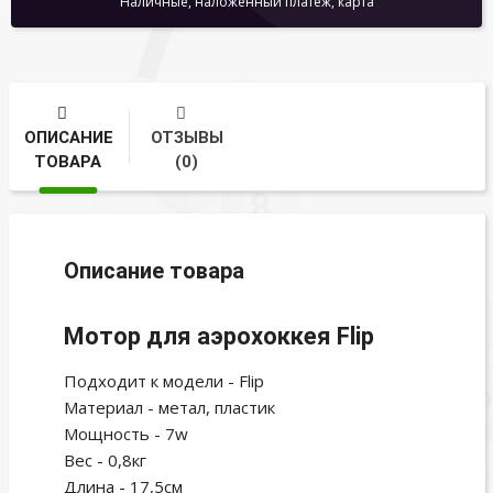
Наличные, наложенный платеж, карта
ОПИСАНИЕ
ОТЗЫВЫ
ТОВАРА
(0)
Описание товара
Мотор для аэрохоккея Flip
Подходит к модели - Flip
Материал - метал, пластик
Мощность - 7w
Вес - 0,8кг
Длина - 17,5см