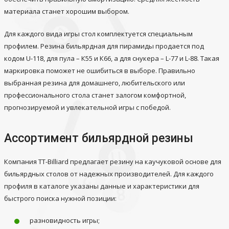
материала станет хорошим выбором.
Для каждого вида игры стол комплектуется специальным
профилем. Резина бильярдная для пирамиды продается под
кодом U-118, для пула – К55 и К66, а для снукера – L-77 и L-88. Такая
маркировка поможет не ошибиться в выборе. Правильно
выбранная резина для домашнего, любительского или
профессионального стола станет залогом комфортной,
прогнозируемой и увлекательной игры с победой.
Ассортимент бильярдной резины
Компания TT-Billiard предлагает резину на каучуковой основе для
бильярдных столов от надежных производителей. Для каждого
профиля в каталоге указаны данные и характеристики для
быстрого поиска нужной позиции:
разновидность игры;