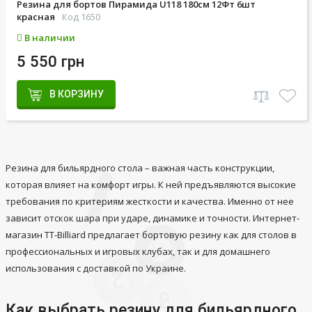
Резина для бортов Пирамида U118 180см 12Фт 6шт
красная
Код 1650
В наличии
5 550 грн
В КОРЗИНУ
Резина для бильярдного стола – важная часть конструкции,
которая влияет на комфорт игры. К ней предъявляются высокие
требования по критериям жесткости и качества. Именно от нее
зависит отскок шара при ударе, динамике и точности. Интернет-
магазин TT-Billiard предлагает бортовую резину как для столов в
профессиональных и игровых клубах, так и для домашнего
использования с доставкой по Украине.
Как выбрать резину для бильярдного