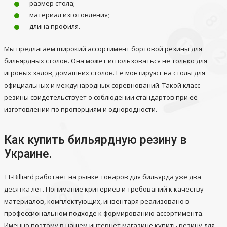
размер стола;
материал изготовления;
длина профиля.
Мы предлагаем широкий ассортимент бортовой резины для
бильярдных столов. Она может использоваться не только для
игровых залов, домашних столов. Ее монтируют на столы для
официальных и международных соревнований. Такой класс
резины свидетельствует о соблюдении стандартов при ее
изготовлении по пропорциям и однородности.
Как купить бильярдную резину в
Украине.
TT-Billiard работает на рынке товаров для бильярда уже два
десятка лет. Понимание критериев и требований к качеству
материалов, комплектующих, инвентаря реализовано в
профессиональном подходе к формированию ассортимента.
Именно поэтому в нашем интернет магазине купить резину для