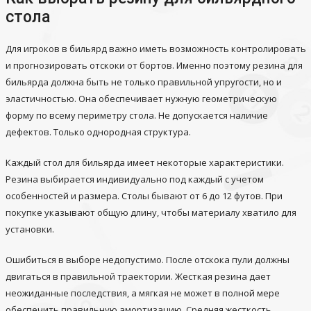
стола
Для игроков в бильярд важно иметь возможность контролировать
и прогнозировать отскоки от бортов. Именно поэтому резина для
бильярда должна быть не только правильной упругости, но и
эластичностью. Она обеспечивает нужную геометрическую
форму по всему периметру стола. Не допускается наличие
дефектов. Только однородная структура.
Каждый стол для бильярда имеет некоторые характеристики.
Резина выбирается индивидуально под каждый с учетом
особенностей и размера. Столы бывают от 6 до 12 футов. При
покупке указывают общую длину, чтобы материалу хватило для
установки.
Ошибиться в выборе недопустимо. После отскока пули должны
двигаться в правильной траектории. Жесткая резина дает
неожиданные последствия, а мягкая не может в полной мере
обеспечить правильную амортизацию. Средняя жесткость