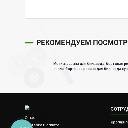
РЕКОМЕНДУЕМ ПОСМОТР
Метки:
резина для бильярда
,
бортовая ре
стола
,
бортовая резина для бильярда ку
СОТРУ
О нас
Дропшип
Доставка и оплата