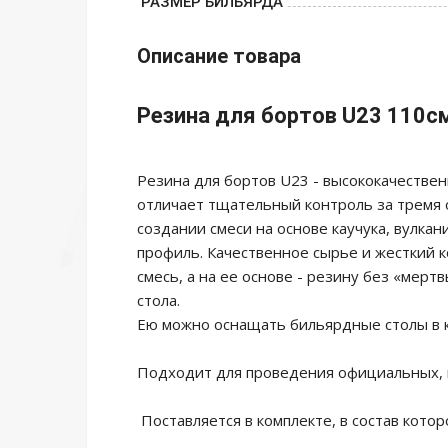
РАЗМЕР БИЛЬЯРДА
Описание товара
Резина для бортов U23 110с
Резина для бортов U23 - высококачестве
отличает тщательный контроль за тремя 
создании смеси на основе каучука, вулк
профиль. Качественное сырье и жесткий 
смесь, а на ее основе - резину без «мер
стола.
Ею можно оснащать бильярдные столы в 
Подходит для проведения официальных, 
Поставляется в комплекте, в состав котор