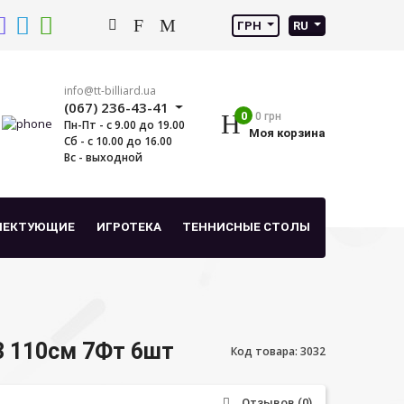
ГРН
RU
info@tt-billiard.ua
(067) 236-43-41
0
0 грн
Пн-Пт - с 9.00 до 19.00
Моя корзина
Сб - с 10.00 до 16.00
Вс - выходной
ЛЕКТУЮЩИЕ
ИГРОТЕКА
ТЕННИСНЫЕ СТОЛЫ
3 110см 7Фт 6шт
Код товара: 3032
Отзывов (0)