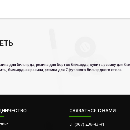
ЕТЬ
зина для бильярда
,
резина для бортов бильярда
,
купить резину для би
пить
,
бильярдная резина
,
резина для 7 футового бильярдного стола
ДНИЧЕСТВО
СВЯЗАТЬСЯ С НАМИ
пинг
(067) 236-43-41