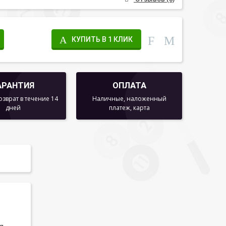
КУПИТЬ В 1 КЛИК
АРАНТИЯ
ОПЛАТА
озврат в течение 14
Наличные, наложенный
дней
платеж, карта