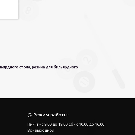
льярдного стола
,
резина для бильярдного
Режим работы:
Пн-Пт - с 9.00 до 19.00 Сб - с 10.00 до 16.00
Вс - выходной