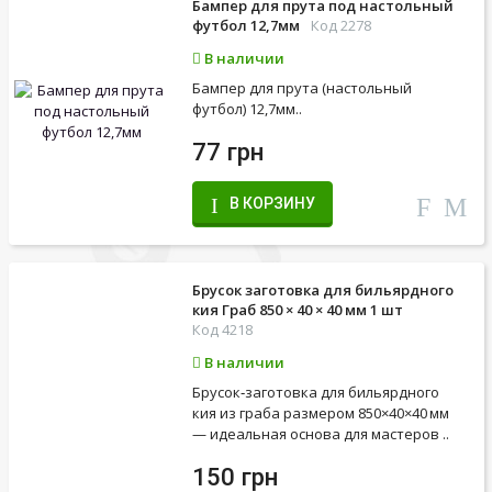
Бампер для прута под настольный
футбол 12,7мм
Код 2278
В наличии
Бампер для прута (настольный
футбол) 12,7мм..
77 грн
В КОРЗИНУ
Брусок заготовка для бильярдного
кия Граб 850 × 40 × 40 мм 1 шт
Код 4218
В наличии
Брусок‑заготовка для бильярдного
кия из граба размером 850×40×40 мм
— идеальная основа для мастеров ..
150 грн