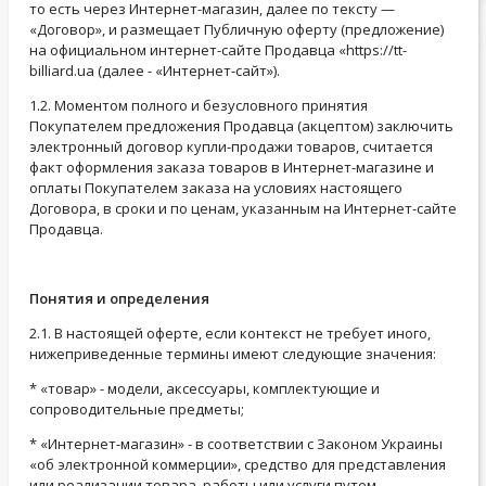
то есть через Интернет-магазин, далее по тексту —
«Договор», и размещает Публичную оферту (предложение)
на официальном интернет-сайте Продавца «https://tt-
billiard.ua (далее - «Интернет-сайт»).
1.2. Моментом полного и безусловного принятия
Покупателем предложения Продавца (акцептом) заключить
электронный договор купли-продажи товаров, считается
факт оформления заказа товаров в Интернет-магазине и
оплаты Покупателем заказа на условиях настоящего
Договора, в сроки и по ценам, указанным на Интернет-сайте
Продавца.
Понятия и определения
2.1. В настоящей оферте, если контекст не требует иного,
нижеприведенные термины имеют следующие значения:
* «товар» - модели, аксессуары, комплектующие и
сопроводительные предметы;
* «Интернет-магазин» - в соответствии с Законом Украины
«об электронной коммерции», средство для представления
или реализации товара, работы или услуги путем