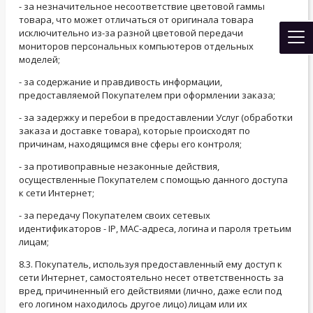
- за незначительное несоответствие цветовой гаммы
товара, что может отличаться от оригинала товара
исключительно из-за разной цветовой передачи
мониторов персональных компьютеров отдельных
моделей;
- за содержание и правдивость информации,
предоставляемой Покупателем при оформлении заказа;
- за задержку и перебои в предоставлении Услуг (обработки
заказа и доставке товара), которые происходят по
причинам, находящимся вне сферы его контроля;
- за противоправные незаконные действия,
осуществленные Покупателем с помощью данного доступа
к сети Интернет;
- за передачу Покупателем своих сетевых
идентификаторов - IP, MAC-адреса, логина и пароля третьим
лицам;
8.3. Покупатель, используя предоставленный ему доступ к
сети Интернет, самостоятельно несет ответственность за
вред, причиненный его действиями (лично, даже если под
его логином находилось другое лицо) лицам или их