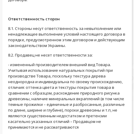
Ответственность сторон
8.1. Стороны несут ответственность за невыполнение или
ненадлежащее выполнение условий настоящего договора в
порядке, предусмотренном этим договором и действующим
законодательством Украины.
8.2. Продавец не несет ответственности за:
- измененный производителем внешний вид Товара.
Учитывая использование натуральных покрытий при
производстве Товара, поскольку текстура дерева
неоднородна и индивидуальна по своему происхождению,
отличия: оттенка цвета и текстуры покрытия товара в
сравнении с образцом, расхождение природного рисунка
древесины, наличие минеральных вкраплений (в том числе
темные прожилки – единичные и разбросанные, различные
по длине, ширине и глубине), пороки древесины и т.п, не
являются существенным недостатком и претензии
касательно указанных отличий – Продавцом не
принимаются и не рассматриваются