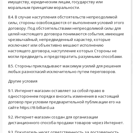
имуществу, юридическим лицам, государству или
моральным принципам моральности.
8.4. В случае наступления обстоятельств непреодолимой
силы, стороны освобождаются от выполнения условий этого
договору. Под обстоятельствами непреодолимой силы для
целей настоящего договора понимаются события, имеющие
чрезвычайный, непредвиденный характер, которые
исключают или объективно мешают исполнению
настоящего договора, наступление которых Стороны не
могли предвидеть и предотвратить разумными способами.
8.5. Стороны прикладывают максимум усилий для решения
любых разногласий исключительно путем переговоров.
Другие условия
9.1. Интернет-магазин оставляет за собой право в
одностороннем порядке вносить изменения в настоящий
договор при условии предварительной публикации его на
сайте https://tt-billiard.ua
9.2. Интернет-магазин создан для организации
дистанционного способа продажи товаров через Интернет.
9.3. Покупатель несет ответственность за достоверность