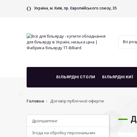
Україна, м. Київ, пр. Європейського союзу, 35
БІЛЬЯРДНІ СТОЛИ
БІЛЬЯРДНІ КИЇ
Головна
Договір публічної оферти
Д
Дропшиппінг
Згода на обробку персональних