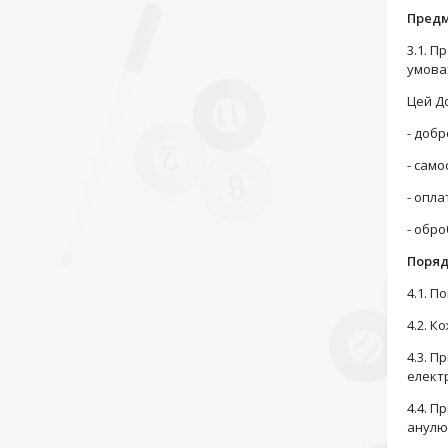
Предм
3.1. П
умова
Цей До
- добр
- сам
- опл
- обро
Поряд
4.1. П
4.2. К
4.3. П
елект
4.4. П
анулю