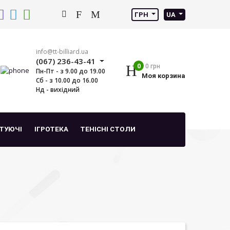
ГРН
UA
info@tt-billiard.ua
(067) 236-43-41
0
0 грн
Пн-Пт - з 9.00 до 19.00
Моя корзина
Сб - з 10.00 до 16.00
Нд - вихідний
ТУЮЧІ
ІГРОТЕКА
ТЕНІСНІ СТОЛИ