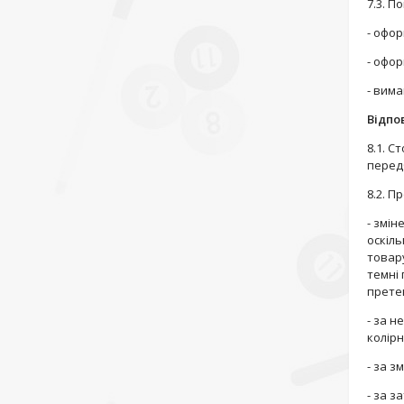
7.3. П
- офор
- офо
- вим
Відпо
8.1. С
перед
8.2. П
- змін
оскіль
товару
темні 
прете
- за н
колір
- за з
- за з