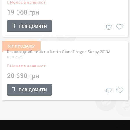
Немає в наявності
19 060 грн
ПОВІДОМИТИ
ХІТ ПРОДАЖУ
Всепогодний тенісний стіл Giant Dragon Sunny 2013A
Код 2626
Немає в наявності
20 630 грн
ПОВІДОМИТИ