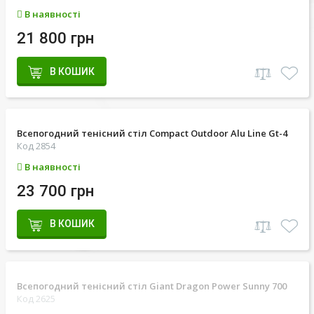
В наявності
21 800 грн
В КОШИК
Всепогодний тенісний стіл Compact Outdoor Alu Line Gt-4
Код 2854
В наявності
23 700 грн
В КОШИК
Всепогодний тенісний стіл Giant Dragon Power Sunny 700
Код 2625