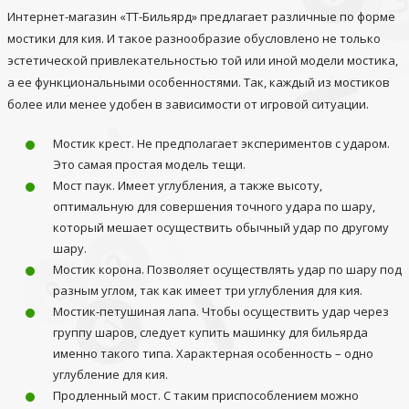
Интернет-магазин «ТТ-Бильярд» предлагает различные по форме
мостики для кия. И такое разнообразие обусловлено не только
эстетической привлекательностью той или иной модели мостика,
а ее функциональными особенностями. Так, каждый из мостиков
более или менее удобен в зависимости от игровой ситуации.
Мостик крест. Не предполагает экспериментов с ударом.
Это самая простая модель тещи.
Мост паук. Имеет углубления, а также высоту,
оптимальную для совершения точного удара по шару,
который мешает осуществить обычный удар по другому
шару.
Мостик корона. Позволяет осуществлять удар по шару под
разным углом, так как имеет три углубления для кия.
Мостик-петушиная лапа. Чтобы осуществить удар через
группу шаров, следует купить машинку для бильярда
именно такого типа. Характерная особенность – одно
углубление для кия.
Продленный мост. С таким приспособлением можно