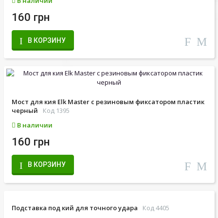
В наличии
160 грн
В КОРЗИНУ
Мост для кия Elk Master с резиновым фиксатором пластик
черный
Код 1395
В наличии
160 грн
В КОРЗИНУ
Подставка под кий для точного удара
Код 4405