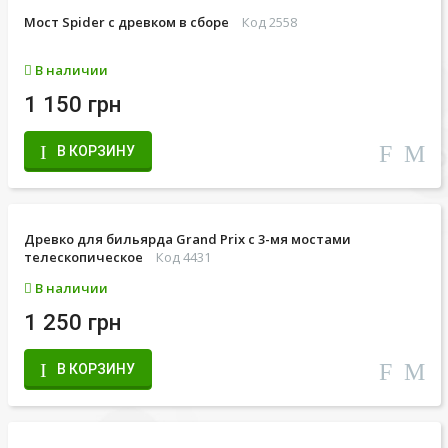
Мост Spider с древком в сборе
Код 2558
В наличии
1 150 грн
В КОРЗИНУ
Древко для бильярда Grand Prix с 3-мя мостами
телескопическое
Код 4431
В наличии
1 250 грн
В КОРЗИНУ