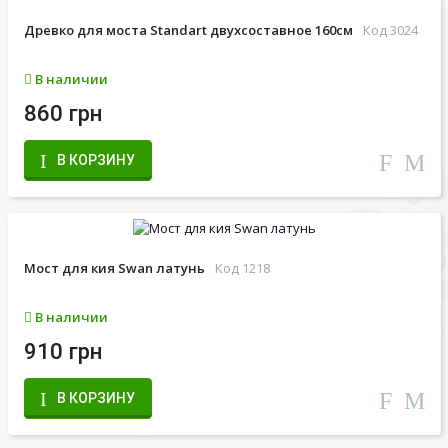
Древко для моста Standart двухсоставное 160см
Код 3024
В наличии
860 грн
В КОРЗИНУ
Мост для кия Swan латунь
Код 1218
В наличии
910 грн
В КОРЗИНУ