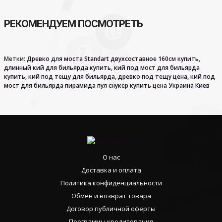
РЕКОМЕНДУЕМ ПОСМОТРЕТЬ
Метки:
Древко для моста Standart двухсоставное 160см купить
,
длинный кий для бильярда купить
,
кий под мост для бильярда
купить
,
кий под тещу для бильярда
,
древко под тещу цена
,
кий под
мост для бильярда пирамида пул снукер купить цена Украина Киев
О нас
Доставка и оплата
Политика конфиденциальности
Обмен и возврат товара
Договор публичной оферты
Программы кредитования