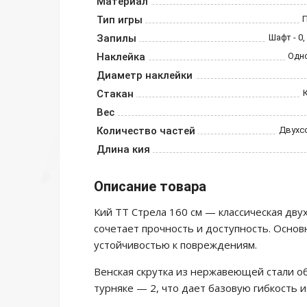
Материал
Тип игры
Запилы
Шафт - 0,
Наклейка
Одн
Диаметр наклейки
Стакан
Вес
Количество частей
Двухс
Длина кия
Описание товара
Кий ТТ Стрела 160 см — классическая дву
сочетает прочность и доступность. Основ
устойчивостью к повреждениям.
Венская скрутка из нержавеющей стали о
турняке — 2, что дает базовую гибкость и