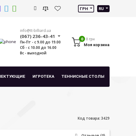
ГРН
RU
info@tt-billiard.ua
(067) 236-43-41
0
0 грн
Пн-Пт - с 9.00 до 19.00
Моя корзина
Сб - с 10.00 до 16.00
Вс - выходной
ЛЕКТУЮЩИЕ
ИГРОТЕКА
ТЕННИСНЫЕ СТОЛЫ
Код товара: 3429
Отзывов (0)