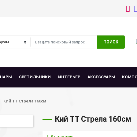
ПОИСК
ШАРЫ
СВЕТИЛЬНИКИ
ИНТЕРЬЕР
АКСЕССУАРЫ
КОМП
Кий ТТ Стрела 160см
Кий ТТ Стрела 160см
В наличии