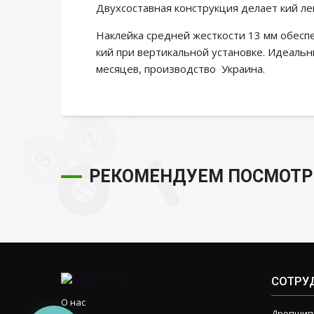
Двухсоставная конструкция делает кий ле
Наклейка средней жесткости 13 мм обес
кий при вертикальной установке. Идеаль
месяцев, производство Украина.
РЕКОМЕНДУЕМ ПОСМОТР
СОТРУ
О нас
Дропшип