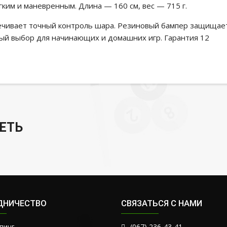
гким и маневренным. Длина — 160 см, вес — 715 г.
печивает точный контроль шара. Резиновый бампер защищае
ный выбор для начинающих и домашних игр. Гарантия 12
ЕТЬ
ДНИЧЕСТВО
СВЯЗАТЬСЯ С НАМИ
пинг
(067) 236-43-41