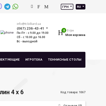
ГРН
RU
info@tt-billiard.ua
(067) 236-43-41
0
0 грн
Пн-Пт - с 9.00 до 19.00
Моя корзина
Сб - с 10.00 до 16.00
Вс - выходной
ЛЕКТУЮЩИЕ
ИГРОТЕКА
ТЕННИСНЫЕ СТОЛЫ
ин 4 х 6
Код товара: 1067
Отзывов (0)