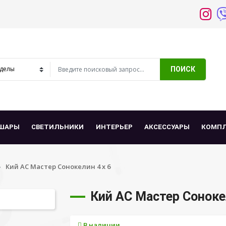
ПОИСК
ШАРЫ
СВЕТИЛЬНИКИ
ИНТЕРЬЕР
АКСЕССУАРЫ
КОМП
Кий АС Мастер Сонокелин 4 х 6
Кий АС Мастер Сонокел
В наличии