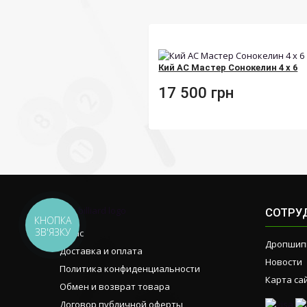
Кий АС Мастер Сонокелин 4 х 6
17 500
грн
СОТРУ
КНОПКА
ЗВ'ЯЗКУ
О нас
Дропшип
Доставка и оплата
Новости
Политика конфиденциальности
Карта са
Обмен и возврат товара
Договор публичной оферты