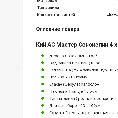
Материал
С
Тип запила
Количество частей
Двухс
Описание товара
Кий АС Мастер Сонокелин 4 х
Дерево Сонокелин , Граб
Вид запила Венский ( перо)
Запилы Шафт - 4 запилов, турняк - 
Вес 700 - 715 грамм
Стакан (феруле) Капролон
Наклейка Triangle 12.5мм
Тип наклейки Средней жесткости
Длина в сборе 160 - 162см
Скрутка Латунь-нержавеющая стал