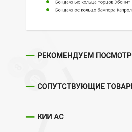
Бондажные кольца торцов Эбонит
Бондажное кольцо бампера Капро
РЕКОМЕНДУЕМ ПОСМОТР
СОПУТСТВУЮЩИЕ ТОВА
КИИ АС