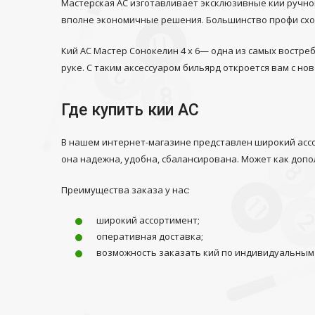
Мастерская АС изготавливает эксклюзивные кии ручной
вполне экономичные решения. Большинство профи сходя
Кий АС Мастер Сонокелин 4 х 6— одна из самых востр
руке. С таким аксессуаром бильярд откроется вам с но
Где купить кии АС
В нашем интернет-магазине представлен широкий ассо
она надежна, удобна, сбалансирована. Может как допо
Преимущества заказа у нас:
широкий ассортимент;
оперативная доставка;
возможность заказать кий по индивидуальным