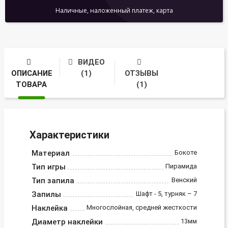
Наличные, наложенный платеж, карта
ВИДЕО
ОПИСАНИЕ
(1)
ОТЗЫВЫ
ТОВАРА
(1)
Характеристики
Материал
Бокоте
Тип игры
Пирамида
Тип запила
Венский
Запилы
Шафт - 5, турняк – 7
Наклейка
Многослойная, средней жесткости
Диаметр наклейки
13мм