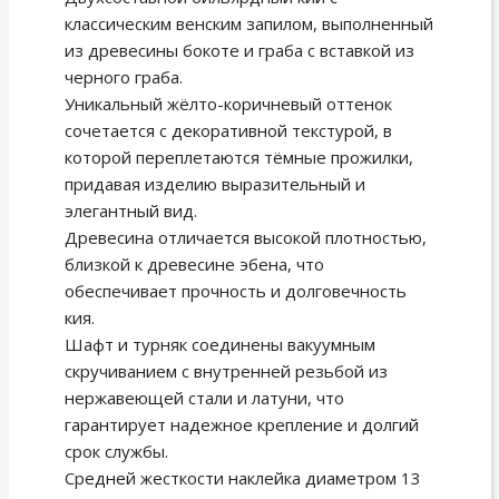
классическим венским запилом, выполненный
из древесины бокоте и граба с вставкой из
черного граба.
Уникальный жёлто-коричневый оттенок
сочетается с декоративной текстурой, в
которой переплетаются тёмные прожилки,
придавая изделию выразительный и
элегантный вид.
Древесина отличается высокой плотностью,
близкой к древесине эбена, что
обеспечивает прочность и долговечность
кия.
Шафт и турняк соединены вакуумным
скручиванием с внутренней резьбой из
нержавеющей стали и латуни, что
гарантирует надежное крепление и долгий
срок службы.
Средней жесткости наклейка диаметром 13