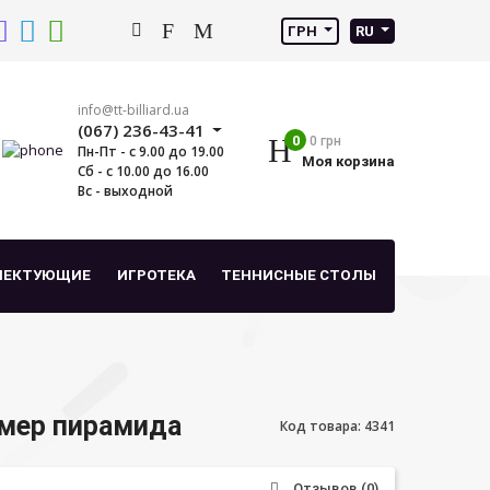
ГРН
RU
info@tt-billiard.ua
(067) 236-43-41
0
0 грн
Пн-Пт - с 9.00 до 19.00
Моя корзина
Сб - с 10.00 до 16.00
Вс - выходной
ЛЕКТУЮЩИЕ
ИГРОТЕКА
ТЕННИСНЫЕ СТОЛЫ
умер пирамида
Код товара: 4341
Отзывов (0)