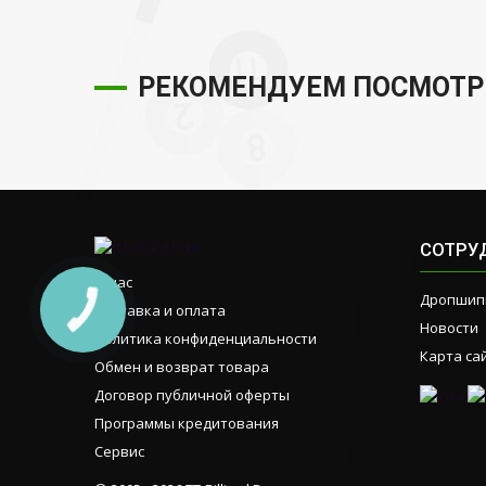
РЕКОМЕНДУЕМ ПОСМОТР
СОТРУ
О нас
Дропшип
Доставка и оплата
КНОПКА
ЗВ'ЯЗКУ
Новости
Политика конфиденциальности
Карта са
Обмен и возврат товара
Договор публичной оферты
Программы кредитования
Сервис