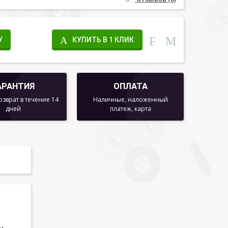
У
КУПИТЬ В 1 КЛИК
АРАНТИЯ
ОПЛАТА
озврат в течение 14
Наличные, наложенный
дней
платеж, карта