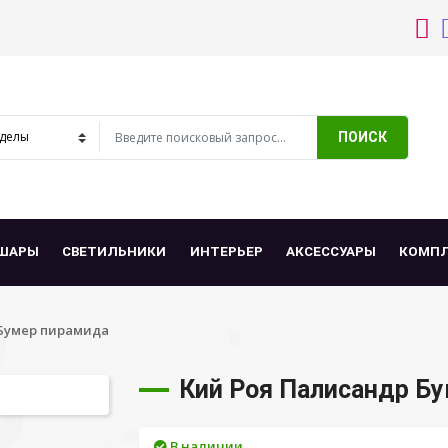
ПОИСК
ШАРЫ
СВЕТИЛЬНИКИ
ИНТЕРЬЕР
АКСЕССУАРЫ
КОМП
 Бумер пирамида
Кий Роя Палисандр Б
В наличии