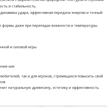
ость и стабильность.
динамика удара, эффективная передача энергии и точный
 формы даже при перепадах влажности и температуры.
нной и силовой игры
ение кия
любителей, так и для игроков, стремящихся повысить свой
тов.
енит натуральную древесину, эстетику и эффективность