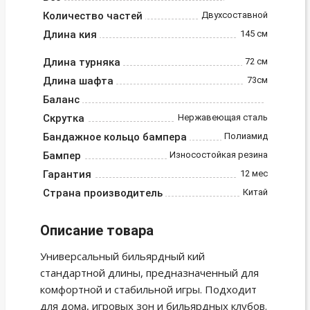
Количество частей
Двухсоставной
Длина кия
145 см
Длина турняка
72 см
Длина шафта
73см
Баланс
Скрутка
Нержавеющая сталь
Бандажное кольцо бампера
Полиамид
Бампер
Износостойкая резина
Гарантия
12 мес
Страна производитель
Китай
Описание товара
Универсальный бильярдный кий
стандартной длины, предназначенный для
комфортной и стабильной игры. Подходит
для дома, игровых зон и бильярдных клубов.