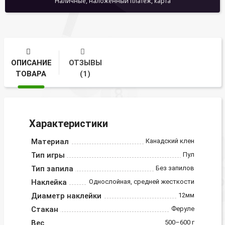
Наличные, наложенный платеж, карта
ОПИСАНИЕ
ОТЗЫВЫ
ТОВАРА
(1)
Характеристики
Материал
Канадский клен
Тип игры
Пул
Тип запила
Без запилов
Наклейка
Однослойная, средней жесткости
Диаметр наклейки
12мм
Стакан
Феруле
Вес
500–600 г