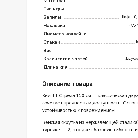
Материал
Тип игры
Запилы
Шафт - 0,
Наклейка
Одн
Диаметр наклейки
Стакан
Вес
Количество частей
Двухс
Длина кия
Описание товара
Кий ТТ Стрела 150 см — классическая дву
сочетает прочность и доступность. Основ
устойчивостью к повреждениям.
Венская скрутка из нержавеющей стали о
турняке — 2, что дает базовую гибкость и