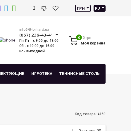
ГРН
RU
info@tt-billiard.ua
(067) 236-43-41
0
0 грн
Пн-Пт - с 9.00 до 19.00
Моя корзина
Сб - с 10.00 до 16.00
Вс - выходной
ЛЕКТУЮЩИЕ
ИГРОТЕКА
ТЕННИСНЫЕ СТОЛЫ
Код товара: 4150
Отзывов (0)