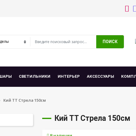
ПОИСК
ШАРЫ
СВЕТИЛЬНИКИ
ИНТЕРЬЕР
АКСЕССУАРЫ
КОМП
Кий ТТ Стрела 150см
Кий ТТ Стрела 150см
В наличии