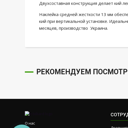
Двухсоставная конструкция делает кий ле
Наклейка средней жесткости 13 мм обес
кий при вертикальной установке. Идеаль
месяцев, производство Украина.
РЕКОМЕНДУЕМ ПОСМОТР
СОТРУ
О нас
Дропшип