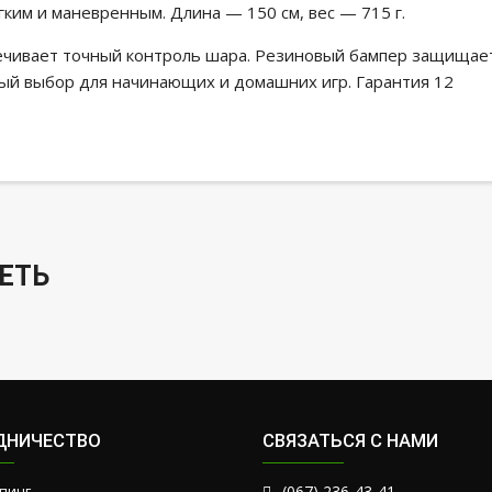
гким и маневренным. Длина — 150 см, вес — 715 г.
печивает точный контроль шара. Резиновый бампер защищае
ный выбор для начинающих и домашних игр. Гарантия 12
ЕТЬ
ДНИЧЕСТВО
СВЯЗАТЬСЯ С НАМИ
пинг
(067) 236-43-41