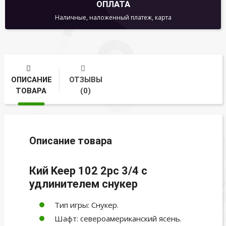
ОПЛАТА
Наличные, наложенный платеж, карта
ОПИСАНИЕ
ОТЗЫВЫ
ТОВАРА
(0)
Описание товара
Кий Keep 102 2pc 3/4 с
удлинителем снукер
Тип игры: Снукер.
Шафт: североамериканский ясень.