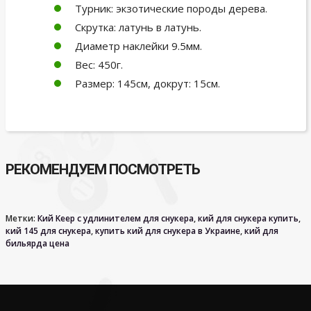
Турник: экзотические породы дерева.
Скрутка: латунь в латунь.
Диаметр наклейки 9.5мм.
Вес: 450г.
Размер: 145см, докрут: 15см.
РЕКОМЕНДУЕМ ПОСМОТРЕТЬ
Метки:
Кий Keep с удлинителем для снукера
,
кий для снукера купить
,
кий 145 для снукера
,
купить кий для снукера в Украине
,
кий для
бильярда цена