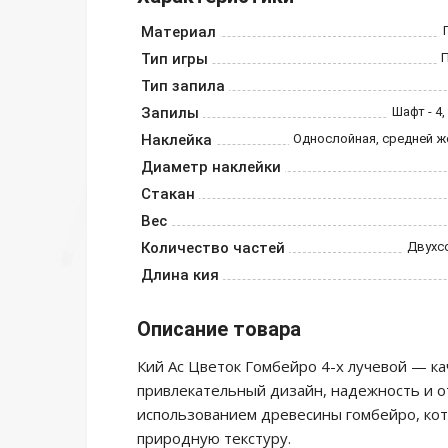
Материал
Тип игры
Тип запила
Запилы
Шафт - 4,
Наклейка
Однослойная, средней ж
Диаметр наклейки
Стакан
Вес
Количество частей
Двухс
Длина кия
Описание товара
Кий Ас Цветок Гомбейро 4-х лучевой — ка
привлекательный дизайн, надежность и о
использованием древесины гомбейро, кот
природную текстуру.