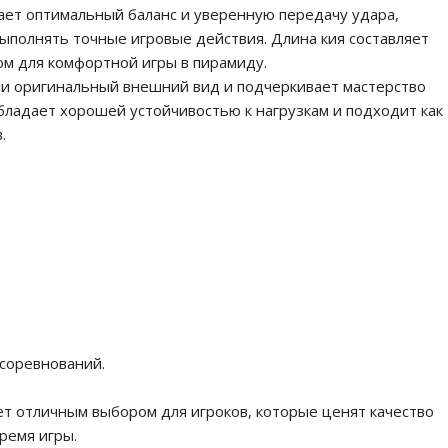
вает оптимальный баланс и уверенную передачу удара,
ыполнять точные игровые действия. Длина кия составляет
ром для комфортной игры в пирамиду.
ли оригинальный внешний вид и подчеркивает мастерство
обладает хорошей устойчивостью к нагрузкам и подходит как
.
 соревнований.
ет отличным выбором для игроков, которые ценят качество
ремя игры.