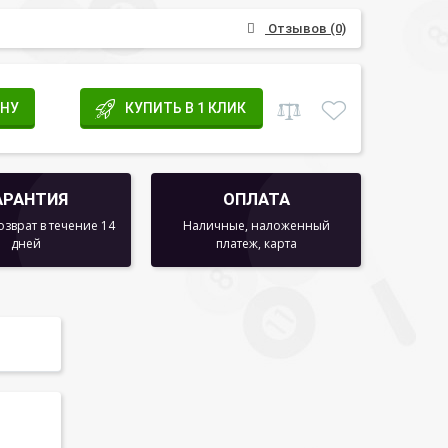
Отзывов (0)
ИНУ
КУПИТЬ В 1 КЛИК
АРАНТИЯ
ОПЛАТА
озврат в течение 14
Наличные, наложенный
дней
платеж, карта