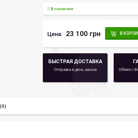
В наличии
23 100 грн
Цена:
В КОРЗ
БЫСТРАЯ ДОСТАВКА
Г
Отправка в день заказа
Обмен / В
(0)