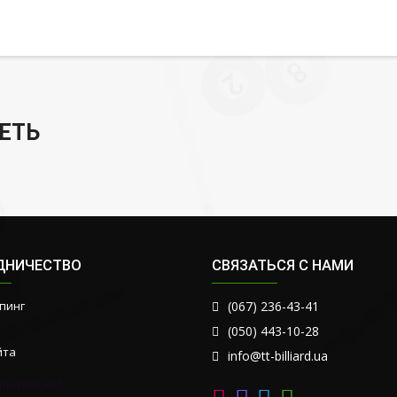
ЕТЬ
ДНИЧЕСТВО
СВЯЗАТЬСЯ С НАМИ
пинг
(067) 236-43-41
(050) 443-10-28
йта
info@tt-billiard.ua