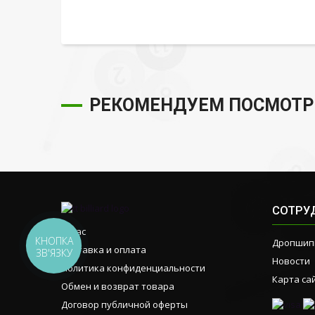
РЕКОМЕНДУЕМ ПОСМОТР
СОТРУ
О нас
КНОПКА
Дропшип
Доставка и оплата
ЗВ'ЯЗКУ
Новости
Политика конфиденциальности
Карта са
Обмен и возврат товара
Договор публичной оферты