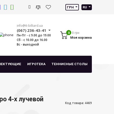
ГРН
RU
info@tt-billiard.ua
(067) 236-43-41
0
0 грн
Пн-Пт - с 9.00 до 19.00
Моя корзина
Сб - с 10.00 до 16.00
Вс - выходной
ЛЕКТУЮЩИЕ
ИГРОТЕКА
ТЕННИСНЫЕ СТОЛЫ
ро 4-х лучевой
Код товара: 4469