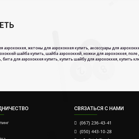
ЕТЬ
я аэрохоккея
,
жетоны для аэрохоккея купить
,
аксессуары для аэрохокк
рохоккей шайба купить
,
шайба аэрохоккей
,
ножки для аэрохоккея
,
поле 
ь
,
бита для аэрохоккея купить
,
купить шайбу для аэрохоккея
,
купить кл
ДНИЧЕСТВО
СВЯЗАТЬСЯ С НАМИ
пинг
(067) 236-43-41
(050) 443-10-28
йта