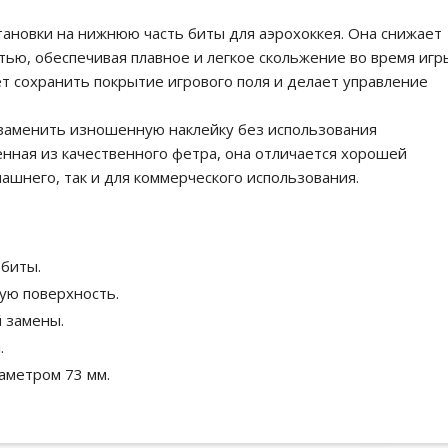
тановки на нижнюю часть биты для аэрохоккея. Она снижает
ью, обеспечивая плавное и легкое скольжение во время игр
т сохранить покрытие игрового поля и делает управление
 заменить изношенную наклейку без использования
нная из качественного фетра, она отличается хорошей
ашнего, так и для коммерческого использования.
 биты.
ую поверхность.
 замены.
.
аметром 73 мм.