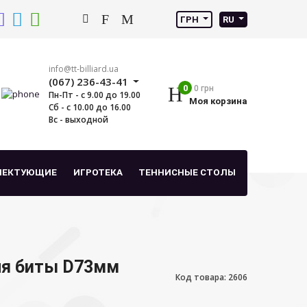
ГРН
RU
info@tt-billiard.ua
(067) 236-43-41
0
0 грн
Пн-Пт - с 9.00 до 19.00
Моя корзина
Сб - с 10.00 до 16.00
Вс - выходной
ЛЕКТУЮЩИЕ
ИГРОТЕКА
ТЕННИСНЫЕ СТОЛЫ
ля биты D73мм
Код товара: 2606