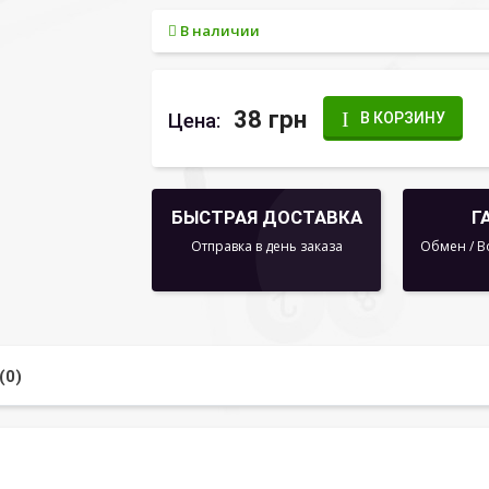
В наличии
38 грн
Цена:
В КОРЗИНУ
БЫСТРАЯ ДОСТАВКА
Г
Отправка в день заказа
Обмен / В
(0)