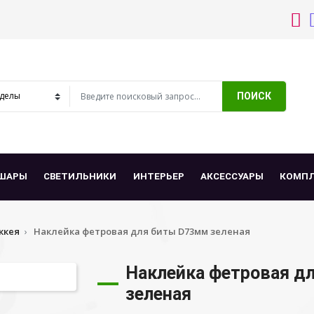
ПОИСК
ШАРЫ
СВЕТИЛЬНИКИ
ИНТЕРЬЕР
АКСЕССУАРЫ
КОМП
ккея
Наклейка фетровая для биты D73мм зеленая
Наклейка фетровая д
зеленая