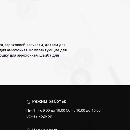
ея
,
аэрохоккей запчасти
,
детали для
для аэрохоккея
,
комплектующие для
юшку для аэрохоккея
,
шайба для
Режим работы:
Пн-Пт - с 9.00 до 19.00 Сб - с 10.00 до 16.00
Вс - выходной
Наш адрес: