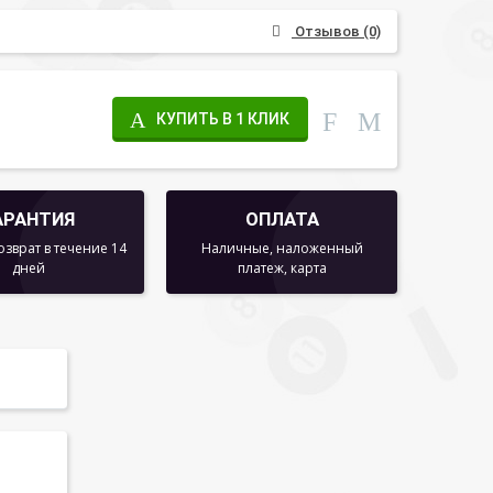
Отзывов (0)
КУПИТЬ В 1 КЛИК
АРАНТИЯ
ОПЛАТА
озврат в течение 14
Наличные, наложенный
дней
платеж, карта