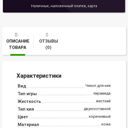
Наличные, наложенный платеж, карта
ОПИСАНИЕ
ОТЗЫВЫ
ТОВАРА
(0)
Характеристики
Вид
Чехол для кия
Тип игры
пирамида
Жесткость
жесткий
Тип кия
двухсоставной
Цвет
коричневый
Материал
кожа