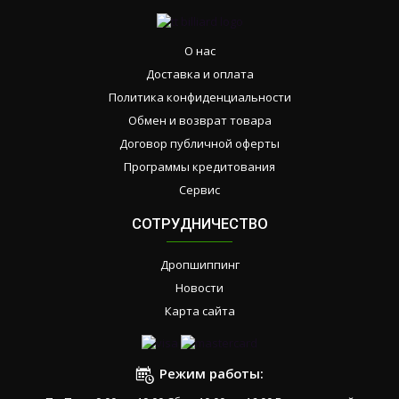
О нас
Доставка и оплата
Политика конфиденциальности
Обмен и возврат товара
Договор публичной оферты
Программы кредитования
Сервис
СОТРУДНИЧЕСТВО
Дропшиппинг
Новости
Карта сайта
Режим работы: