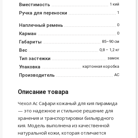
Вместимость
1 кий
Ручка для переноски
1
Наплечный ремень
0
Карман
0
Габариты
85–90 см
Вес
0,8 – 1,2 кг
Тип застежки
замок
Упаковка
картонная коробка
Производитель
АС
Описание товара
Чехол Ас Сафари кожаный для кия пирамида
— это надежное и стильное решение для
хранения и транспортировки бильярдного
кия. Модель выполнена из качественной
натуральной кожи, которая отличается