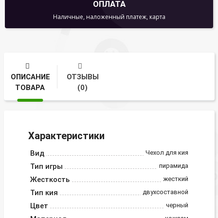
ОПЛАТА
Наличные, наложенный платеж, карта
ОПИСАНИЕ
ОТЗЫВЫ
ТОВАРА
(0)
Характеристики
Вид
Чехол для кия
Тип игры
пирамида
Жесткость
жесткий
Тип кия
двухсоставной
Цвет
черный