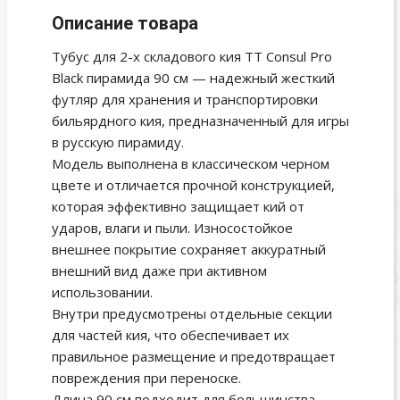
Описание товара
Тубус для 2-х складового кия TT Consul Pro
Black пирамида 90 см — надежный жесткий
футляр для хранения и транспортировки
бильярдного кия, предназначенный для игры
в русскую пирамиду.
Модель выполнена в классическом черном
цвете и отличается прочной конструкцией,
которая эффективно защищает кий от
ударов, влаги и пыли. Износостойкое
внешнее покрытие сохраняет аккуратный
внешний вид даже при активном
использовании.
Внутри предусмотрены отдельные секции
для частей кия, что обеспечивает их
правильное размещение и предотвращает
повреждения при переноске.
Длина 90 см подходит для большинства