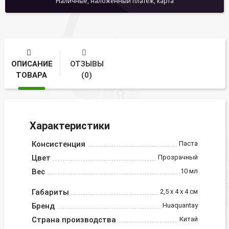
Наличные, наложенный платеж, карта
ОПИСАНИЕ
ОТЗЫВЫ
ТОВАРА
(0)
Характеристики
Консистенция
Паста
Цвет
Прозрачный
Вес
10 мл
Габариты
2,5 x 4 x 4 см
Бренд
Huaquantay
Страна производства
Китай