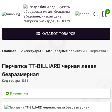
0
КАТАЛОГ ТОВАРОВ
Главная
Аксессуары
Бильярдные перчатки
Перчатка TT
Перчатка TT-BILLIARD черная левая
безразмерная
Код товара: 4359
В наличии