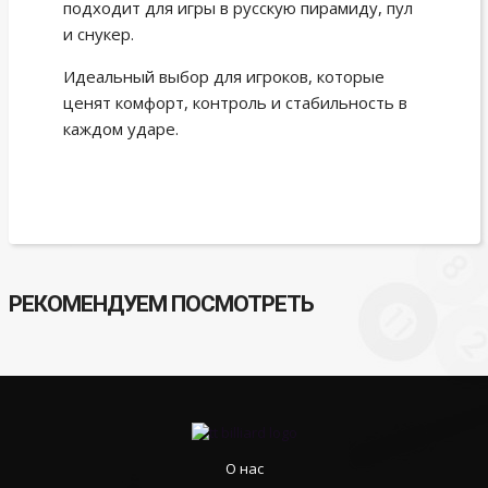
подходит для игры в русскую пирамиду, пул
и снукер.
Идеальный выбор для игроков, которые
ценят комфорт, контроль и стабильность в
каждом ударе.
РЕКОМЕНДУЕМ ПОСМОТРЕТЬ
О нас