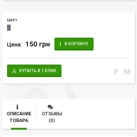
Цвет
150 грн
Цена:
В КОРЗИНУ
КУПИТЬ В 1 КЛИК
ОПИСАНИЕ
ОТЗЫВЫ
ТОВАРА
(0)