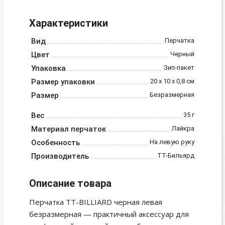
Характеристики
Вид
Перчатка
Цвет
Черный
Упаковка
Зип-пакет
Размер упаковки
20 х 10 х 0,8 см
Размер
Безразмерная
Вес
35 г
Материал перчаток
Лайкра
Особенность
На левую руку
Производитель
ТТ-Бильярд
Описание товара
Перчатка TT-BILLIARD черная левая
безразмерная — практичный аксессуар для