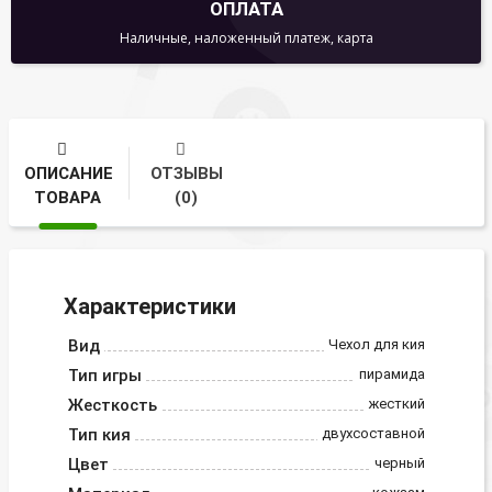
ОПЛАТА
Наличные, наложенный платеж, карта
ОПИСАНИЕ
ОТЗЫВЫ
ТОВАРА
(0)
Характеристики
Вид
Чехол для кия
Тип игры
пирамида
Жесткость
жесткий
Тип кия
двухсоставной
Цвет
черный