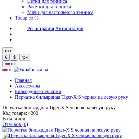
Сетки для тенниса
Ракетки для тенниса
Мячи для настольного тенниса
Товар со %
Регистрация
Авторизация
грн
€
$
грн
ru
ru
ua
Главная
Аксессуары
Бильярдные перчатки
Перчатка бильярдная Tiger-X S черная на левую руку
Перчатка бильярдная Tiger-X S черная на левую руку
Код товара: 4200
В наличии
Отзывов (0)