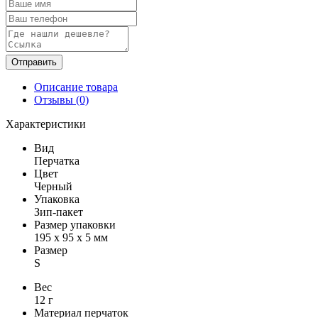
Отправить
Описание товара
Отзывы (0)
Характеристики
Вид
Перчатка
Цвет
Черный
Упаковка
Зип-пакет
Размер упаковки
195 х 95 х 5 мм
Размер
S
Вес
12 г
Материал перчаток