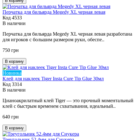
В корзину
Перчатка для бильярда Megedy XL черная левая
Код 4533
В наличии
Перчатка для бильярда Megedy XL черная левая разработана
для игроков с большим размером руки, обеспе..
750 грн
В корзину
Новинка
Клей для наклеек Tiger Insta Cure Tip Glue 30мл
Код 3314
В наличии
Цианоакрилатный клей Tiger — это прочный моментальный
клей с быстрым временем схватывания, идеальный..
640 грн
В корзину
Треугольник 52.4мм для Снукера