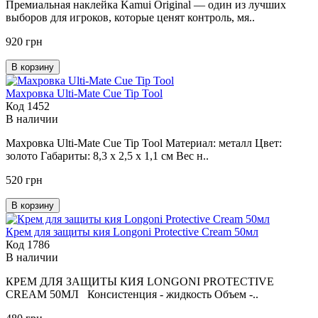
Премиальная наклейка Kamui Original — один из лучших
выборов для игроков, которые ценят контроль, мя..
920 грн
В корзину
Махровка Ulti-Mate Cue Tip Tool
Код 1452
В наличии
Махровка Ulti-Mate Cue Tip Tool Материал: металл Цвет:
золото Габариты: 8,3 х 2,5 х 1,1 см Вес н..
520 грн
В корзину
Крем для защиты кия Longoni Protective Cream 50мл
Код 1786
В наличии
КРЕМ ДЛЯ ЗАЩИТЫ КИЯ LONGONI PROTECTIVE
CREAM 50МЛ Консистенция - жидкость Объем -..