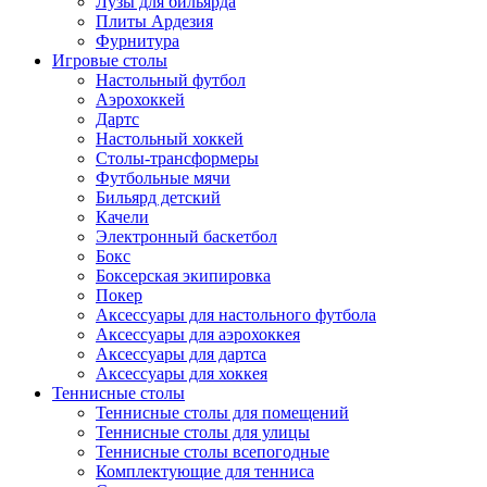
Лузы для бильярда
Плиты Ардезия
Фурнитура
Игровые столы
Настольный футбол
Аэрохоккей
Дартс
Настольный хоккей
Столы-трансформеры
Футбольные мячи
Бильярд детский
Качели
Электронный баскетбол
Бокс
Боксерская экипировка
Покер
Аксессуары для настольного футбола
Аксессуары для аэрохоккея
Аксессуары для дартса
Аксессуары для хоккея
Теннисные столы
Теннисные столы для помещений
Теннисные столы для улицы
Теннисные столы всепогодные
Комплектующие для тенниса