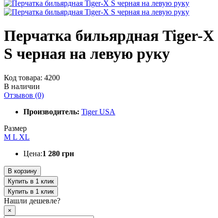
Перчатка бильярдная Tiger-X
S черная на левую руку
Код товара: 4200
В наличии
Отзывов (0)
Производитель:
Tiger USA
Размер
M
L
XL
Цена:
1 280 грн
В корзину
Купить в 1 клик
Купить в 1 клик
Нашли дешевле?
×