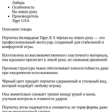
Лайкра
Особенность
На левую руку
Производитель
Tiger USA
Описание товара
Перчатка бильярдная Tiger-X S чёрная на левую руку — это
профессиональный аксессуар, созданный для стабильной и
комфортной игры.
Изготовлена из высококачественного эластичного материала,
она идеально прилегает к левой руке, не сковывая движений.
Прочная структура ткани обеспечивает износостойкость даже
при ежедневном использовании.
Чёрный цвет придаёт перчатке сдержанный и стильный вид,
который подойдёт любому игроку.
Она значительно снижает трение между рукой и кием,
улучшая контроль и плавность ударов.
Перчатка легко надевается и снимается, не теряя формы даже
после многократной стирки.