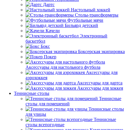
Дартс
Настольный хоккей
Столы-трансформеры
Футбольные мячи
Бильярд детский
Качели
Электронный
баскетбол
Бокс
Боксерская экипировка
Покер
Аксессуары для настольного футбола
Аксессуары для
аэрохоккея
Аксессуары для дартса
Аксессуары для хоккея
Теннисные столы
Теннисные
столы для помещений
Теннисные столы
для улицы
Теннисные
столы всепогодные
Комплектующие