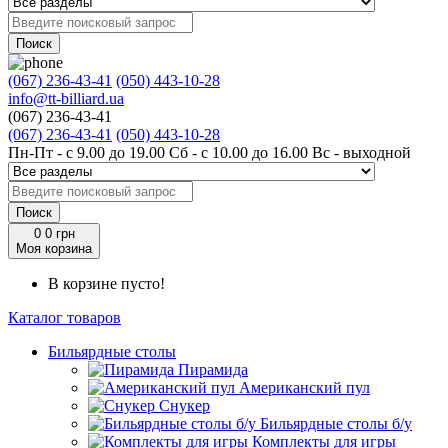
Поиск
(067) 236-43-41
(050) 443-10-28
info@tt-billiard.ua
(067) 236-43-41
(067) 236-43-41
(050) 443-10-28
Пн-Пт - с 9.00 до 19.00 Сб - с 10.00 до 16.00 Вс - выходной
Поиск
0
0 грн
Моя корзина
В корзине пусто!
Каталог товаров
Бильярдные столы
Пирамида
Американский пул
Снукер
Бильярдные столы б/у
Комплекты для игры