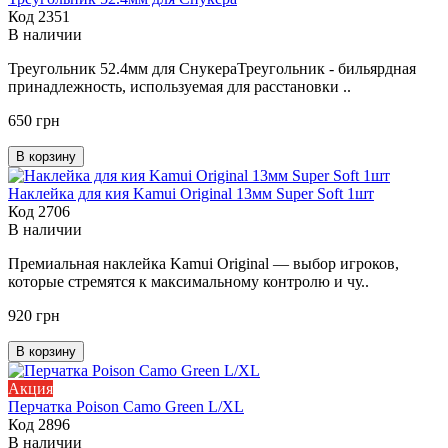
Код 2351
В наличии
Треугольник 52.4мм для СнукераТреугольник - бильярдная
принадлежность, используемая для расстановки ..
650 грн
В корзину
Наклейка для кия Kamui Original 13мм Super Soft 1шт
Код 2706
В наличии
Премиальная наклейка Kamui Original — выбор игроков,
которые стремятся к максимальному контролю и чу..
920 грн
В корзину
Акция
Перчатка Poison Camo Green L/XL
Код 2896
В наличии