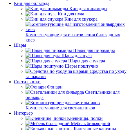
Кии для бильярда
Кии для пирамиды
Кии для пула
Кии для снукера
Комплектующие для изготовления бильярдных
киев
Шары
Шары для пирамиды
Шары для пула
Шары для снукера
Шары поштучно
Средства по уходу
за шарами
Светильники
Фонари
Светильники для
бильярда
Комплектующие для светильников
Интерьер
Киевницы, полки
Мебель бильярдной
Бильярдные картины