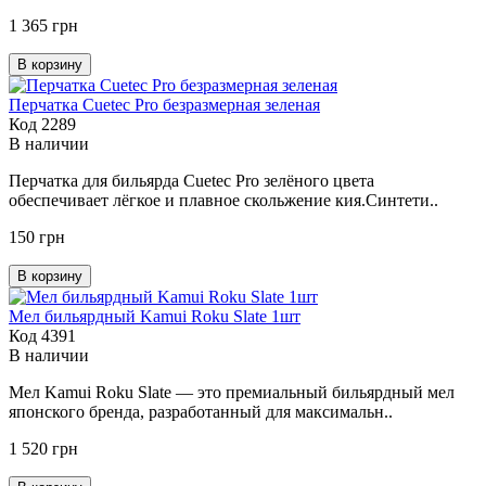
1 365 грн
В корзину
Перчатка Cuetec Pro безразмерная зеленая
Код 2289
В наличии
Перчатка для бильярда Cuetec Pro зелёного цвета
обеспечивает лёгкое и плавное скольжение кия.Синтети..
150 грн
В корзину
Мел бильярдный Kamui Roku Slate 1шт
Код 4391
В наличии
Мел Kamui Roku Slate — это премиальный бильярдный мел
японского бренда, разработанный для максимальн..
1 520 грн