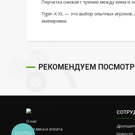
Перчатка снижает трение между кием и л
Tiger-X XL — это выбор опытных игроков,
экипировки.
РЕКОМЕНДУЕМ ПОСМОТР
СОТРУ
О нас
Дропшип
Доставка и оплата
КНОПКА
Новости