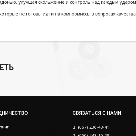
адонью, улучшая скольжение и контроль над каждым ударом
 которые не готовы идти на компромиссы в вопросах качества
ЕТЬ
ДНИЧЕСТВО
СВЯЗАТЬСЯ С НАМИ
пинг
(067) 236-43-41
(050) 443-10-28