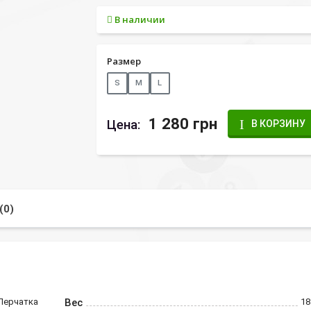
В наличии
Размер
S
M
L
1 280 грн
Цена:
В КОРЗИНУ
(0)
Перчатка
Вес
18