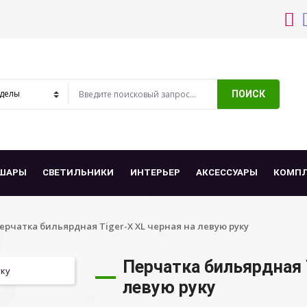
ПОИСК
ШАРЫ
СВЕТИЛЬНИКИ
ИНТЕРЬЕР
АКСЕССУАРЫ
КОМП
ерчатка бильярдная Tiger-X XL черная на левую руку
Перчатка бильярдная T
левую руку