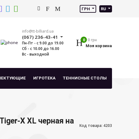
ГРН
RU
info@tt-billiard.ua
(067) 236-43-41
0
0 грн
Пн-Пт - с 9.00 до 19.00
Моя корзина
Сб - с 10.00 до 16.00
Вс - выходной
ЛЕКТУЮЩИЕ
ИГРОТЕКА
ТЕННИСНЫЕ СТОЛЫ
iger-X XL черная на
Код товара: 4203