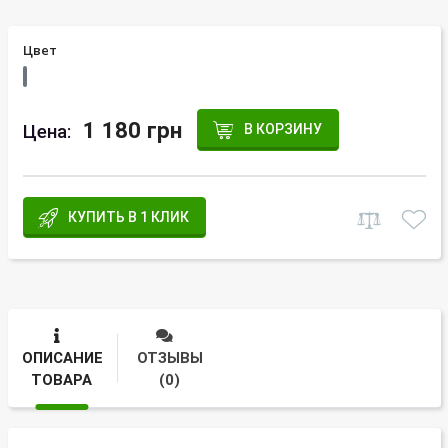
Цвет
1 180 грн
Цена:
В КОРЗИНУ
КУПИТЬ В 1 КЛИК
ОПИСАНИЕ
ОТЗЫВЫ
ТОВАРА
(0)