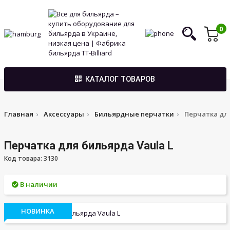
0
КАТАЛОГ ТОВАРОВ
Главная
Аксессуары
Бильярдные перчатки
Перчатка для
Перчатка для бильярда Vaula L
Код товара: 3130
В наличии
НОВИНКА