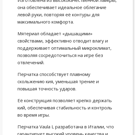
Изготовлена из высококачественной лайкры,
она обеспечивает идеальное облегание
левой руки, повторяя её контуры для
максимального комфорта.
Мятериал обладает «дышащими»
свойствами, эффективно отводит влагу и
поддерживает оптимальный микроклимат,
позволяя сосредоточиться на игре без
отвлечений.
Перчатка способствует плавному
скольжению кия, уменьшая трение и
повышая точность ударов.
Её конструкция позволяет крепко держать
кий, обеспечивая стабильность и контроль
во время игры.
Перчатка Vaula L разработана в Италии, что
гарантирует высокий уровень качества и