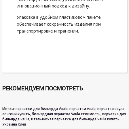
инновационный подход к дизайну.
Упаковка в удобном пластиковом пакете
обеспечивает сохранность изделия при
транспортировке и хранении.
РЕКОМЕНДУЕМ ПОСМОТРЕТЬ
Метки:
перчатки для бильярда Vaula
,
перчатки vaula
,
перчатка ваула
лонгони купить
,
бильярдная перчатка Vaula стоимость
,
перчатка для
бильярда Vaula
,
итальянская перчатка для бильярда Vaula купить
Украина Киев