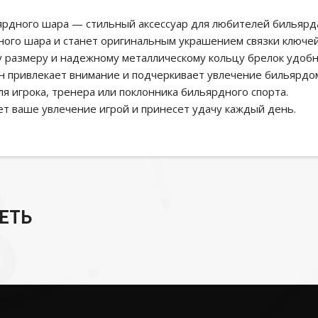
ьярдного шара — стильный аксессуар для любителей бильярд
ного шара и станет оригинальным украшением связки ключей
му размеру и надежному металлическому кольцу брелок удоб
йн привлекает внимание и подчеркивает увлечение бильярдо
 игрока, тренера или поклонника бильярдного спорта.
ет ваше увлечение игрой и принесет удачу каждый день.
ЕТЬ