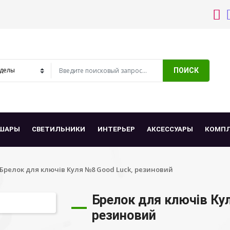
ПОИСК
ШАРЫ
СВЕТИЛЬНИКИ
ИНТЕРЬЕР
АКСЕССУАРЫ
КОМП
Брелок для ключів Куля №8 Good Luck, резиновий
Брелок для ключів Ку
резиновий