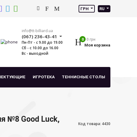
ГРН
RU
info@tt-billiard.ua
(067) 236-43-41
0
0 грн
Пн-Пт - с 9.00 до 19.00
Моя корзина
Сб - с 10.00 до 16.00
Вс - выходной
ЛЕКТУЮЩИЕ
ИГРОТЕКА
ТЕННИСНЫЕ СТОЛЫ
ля №8 Good Luck,
Код товара: 4430