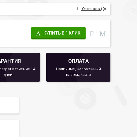
Отзывов (0)
КУПИТЬ В 1 КЛИК
АРАНТИЯ
ОПЛАТА
озврат в течение 14
Наличные, наложенный
дней
платеж, карта