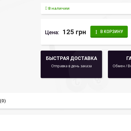
В наличии
125 грн
Цена:
В КОРЗИНУ
БЫСТРАЯ ДОСТАВКА
Г
Отправка в день заказа
Обмен / В
(0)