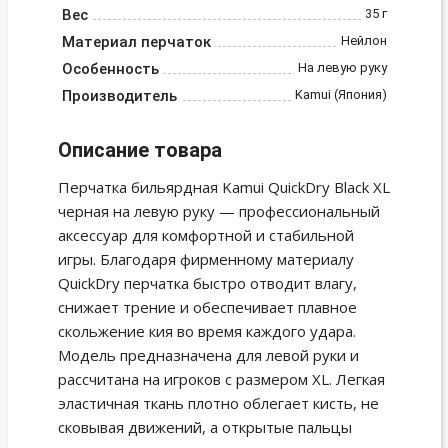
Вес
35 г
Материал перчаток
Нейлон
Особенность
На левую руку
Производитель
Kamui (Япония)
Описание товара
Перчатка бильярдная Kamui QuickDry Black XL
черная на левую руку — профессиональный
аксессуар для комфортной и стабильной
игры. Благодаря фирменному материалу
QuickDry перчатка быстро отводит влагу,
снижает трение и обеспечивает плавное
скольжение кия во время каждого удара.
Модель предназначена для левой руки и
рассчитана на игроков с размером XL. Легкая
эластичная ткань плотно облегает кисть, не
сковывая движений, а открытые пальцы