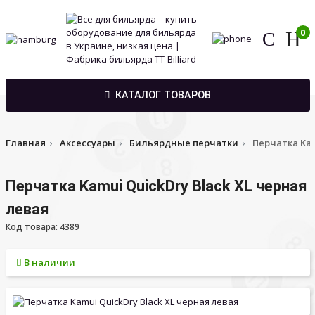
0
КАТАЛОГ ТОВАРОВ
Главная
Аксессуары
Бильярдные перчатки
Перчатка Kam
Перчатка Kamui QuickDry Black XL черная
левая
Код товара: 4389
В наличии