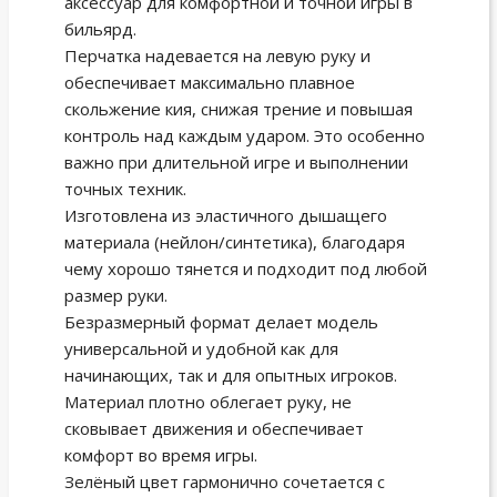
аксессуар для комфортной и точной игры в
бильярд.
Перчатка надевается на левую руку и
обеспечивает максимально плавное
скольжение кия, снижая трение и повышая
контроль над каждым ударом. Это особенно
важно при длительной игре и выполнении
точных техник.
Изготовлена из эластичного дышащего
материала (нейлон/синтетика), благодаря
чему хорошо тянется и подходит под любой
размер руки.
Безразмерный формат делает модель
универсальной и удобной как для
начинающих, так и для опытных игроков.
Материал плотно облегает руку, не
сковывает движения и обеспечивает
комфорт во время игры.
Зелёный цвет гармонично сочетается с