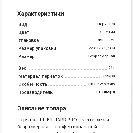
Характеристики
Вид
Перчатка
Цвет
Зеленый
Упаковка
Зип-пакет
Размер упаковки
22 х 12 х 0,2 см
Размер
Безразмерная
Вес
21 г
Материал перчаток
Лайкра
Особенность
На левую руку
Производитель
ТТ-Бильярд
Описание товара
Перчатка TT-BILLIARD PRO зелёная левая
безразмерная — профессиональный