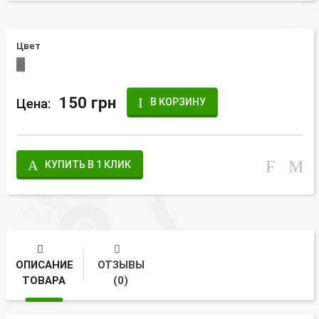
Цвет
150 грн
Цена:
В КОРЗИНУ
КУПИТЬ В 1 КЛИК
ОПИСАНИЕ
ОТЗЫВЫ
ТОВАРА
(0)