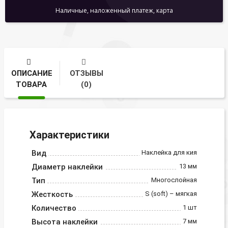
Наличные, наложенный платеж, карта
ОПИСАНИЕ
ОТЗЫВЫ
ТОВАРА
(0)
Характеристики
Вид
Наклейка для кия
Диаметр наклейки
13 мм
Тип
Многослойная
Жесткость
S (soft) – мягкая
Количество
1 шт
Высота наклейки
7 мм