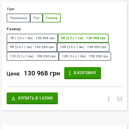
Тип
Пирамида
Пул
Снукер
Размер
7Ф ( 2.0 х 1.0м)
130 968 грн
8Ф (2.2 х 1.1м)
130 968 грн
9Ф (2.6 х 1.3м)
145 200 грн
10Ф (2.8 х 1.4м)
158 050 грн
11Ф (3.2 х 1.6м)
198 250 грн
12Ф (3.6 х 1.8м)
198 250 грн
130 968 грн
Цена:
В КОРЗИНУ
КУПИТЬ В 1 КЛИК