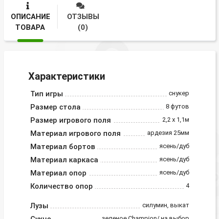
ОПИСАНИЕ
ОТЗЫВЫ
ТОВАРА
(0)
Характеристики
Тип игры
снукер
Размер стола
8 футов
Размер игрового поля
2,2 х 1,1м
Материал игрового поля
ардезия 25мм
Материал бортов
ясень/дуб
Материал каркаса
ясень/дуб
Материал опор
ясень/дуб
Количество опор
4
Лузы
силумин, выкат
зеленое Champion/ на выбор