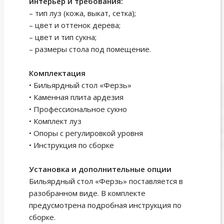
интерьер и требования:
– тип луз (кожа, выкат, сетка);
– цвет и оттенок дерева;
– цвет и тип сукна;
– размеры стола под помещение.
Комплектация
• Бильярдный стол «Ферзь»
• Каменная плита ардезия
• Профессиональное сукно
• Комплект луз
• Опоры с регулировкой уровня
• Инструкция по сборке
Установка и дополнительные опции
Бильярдный стол «Ферзь» поставляется в
разобранном виде. В комплекте
предусмотрена подробная инструкция по
сборке.