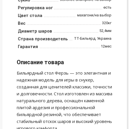
Сукно
Регулировка ног
есть
Цвет стола
махагони/на выбор
Вес
320кг
Диаметр шаров
52,4мм
Страна производитель
ТТ-Бильярд, Украина
Гарантия
12мес
Описание товара
Бильярдный стол Ферзь — это элегантная и
надежная модель для игры в снукер,
созданная для ценителей классики, точности
и долговечности. Стол изготовлен из массива
натурального дерева, оснащён каменной
плитой ардезия и профессиональной
бильярдной резиной, что обеспечивает
стабильный отскок шаров и высокий уровень
игрового комфорта.