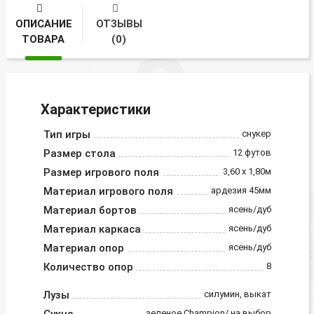
ОПИСАНИЕ
ОТЗЫВЫ
ТОВАРА
(0)
Характеристики
Тип игры
снукер
Размер стола
12 футов
Размер игрового поля
3,60 х 1,80м
Материал игрового поля
ардезия 45мм
Материал бортов
ясень/дуб
Материал каркаса
ясень/дуб
Материал опор
ясень/дуб
Количество опор
8
Лузы
силумин, выкат
зеленое Champion/ на выбор