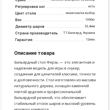
Сукно
Регулировка ног
есть
Цвет стола
махагони/на выбор
Вес
1050кг
Диаметр шаров
52,4мм
Страна производитель
ТТ-Бильярд, Украина
Гарантия
12мес
Описание товара
Бильярдный стол Ферзь — это элегантная и
надежная модель для игры в снукер,
созданная для ценителей классики, точности
и долговечности. Стол изготовлен из массива
натурального дерева, оснащён каменной
плитой ардезия и профессиональной
бильярдной резиной, что обеспечивает
стабильный отскок шаров и высокий уровень
игрового комфорта.