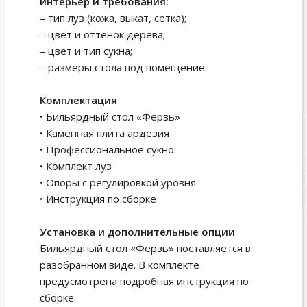
интерьер и требования:
– тип луз (кожа, выкат, сетка);
– цвет и оттенок дерева;
– цвет и тип сукна;
– размеры стола под помещение.
Комплектация
• Бильярдный стол «Ферзь»
• Каменная плита ардезия
• Профессиональное сукно
• Комплект луз
• Опоры с регулировкой уровня
• Инструкция по сборке
Установка и дополнительные опции
Бильярдный стол «Ферзь» поставляется в
разобранном виде. В комплекте
предусмотрена подробная инструкция по
сборке.