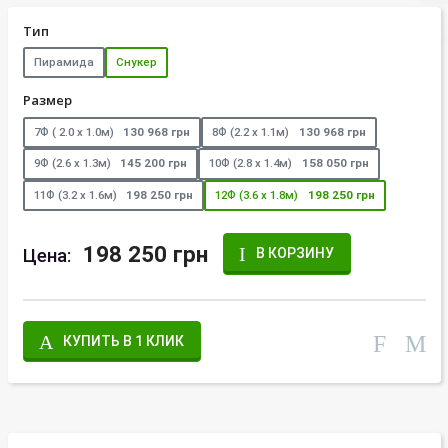
Тип
Пирамида
Снукер
Размер
7Ф ( 2.0 х 1.0м)
130 968 грн
8Ф (2.2 х 1.1м)
130 968 грн
9Ф (2.6 х 1.3м)
145 200 грн
10Ф (2.8 х 1.4м)
158 050 грн
11Ф (3.2 х 1.6м)
198 250 грн
12Ф (3.6 х 1.8м)
198 250 грн
198 250 грн
Цена:
В КОРЗИНУ
КУПИТЬ В 1 КЛИК