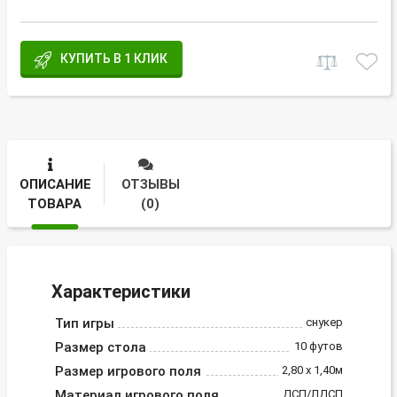
КУПИТЬ В 1 КЛИК
ОПИСАНИЕ
ОТЗЫВЫ
ТОВАРА
(0)
Характеристики
Тип игры
снукер
Размер стола
10 футов
Размер игрового поля
2,80 х 1,40м
Материал игрового поля
ДСП/ЛДСП