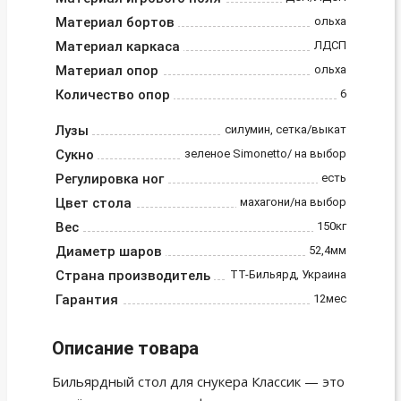
Материал бортов
ольха
Материал каркаса
ЛДСП
Материал опор
ольха
Количество опор
6
Лузы
силумин, сетка/выкат
Сукно
зеленое Simonetto/ на выбор
Регулировка ног
есть
Цвет стола
махагони/на выбор
Вес
150кг
Диаметр шаров
52,4мм
Страна производитель
ТТ-Бильярд, Украина
Гарантия
12мес
Описание товара
Бильярдный стол для снукера Классик — это