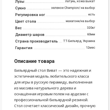
Лузы
латунь, кожа выкат
Сукно
зеленое Champion/ на выбор
Регулировка ног
есть
Цвет стола
махагони/на выбор
Вес
320кг
Диаметр шаров
60мм
Страна производитель
ТТ-Бильярд, Украина
Гарантия
12мес
Описание товара
Бильярдный стол Виват — это надежная и
эстетичная модель любительского класса
для игры в русскую пирамиду, выполненная
из массива натурального дерева и
оснащённая игровым полем на ардезии с
профессиональной бильярдной резиной.
Стол сочетает классический дизайн, прочную