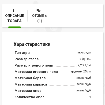
ОПИСАНИЕ
ОТЗЫВЫ
ТОВАРА
(1)
Характеристики
Тип игры
пирамида
Размер стола
8 футов
Размер игрового поля
2,2 х 1,1м
Материал игрового поля
ардезия 25мм
Материал бортов
ясень/дуб
Материал каркаса
ясень/дуб
Материал опор
ясень/дуб
Количество опор
4