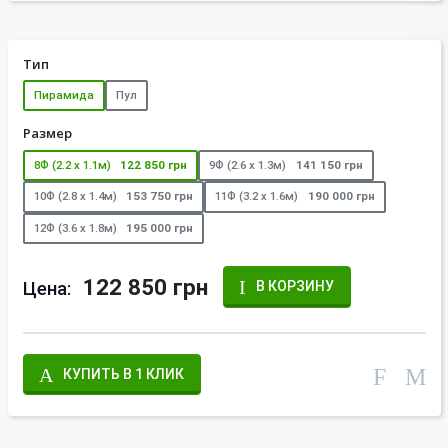
Тип
Пирамида
Пул
Размер
8Ф (2.2 х 1.1м)
122 850 грн
9Ф (2.6 х 1.3м)
141 150 грн
10Ф (2.8 х 1.4м)
153 750 грн
11Ф (3.2 х 1.6м)
190 000 грн
12Ф (3.6 х 1.8м)
195 000 грн
122 850 грн
Цена:
В КОРЗИНУ
КУПИТЬ В 1 КЛИК