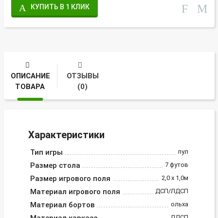
КУПИТЬ В 1 КЛИК
ОПИСАНИЕ
ОТЗЫВЫ
ТОВАРА
(0)
Характеристики
Тип игры
пул
Размер стола
7 футов
Размер игрового поля
2,0 х 1,0м
Материал игрового поля
ДСП/ЛДСП
Материал бортов
ольха
ЛДСП