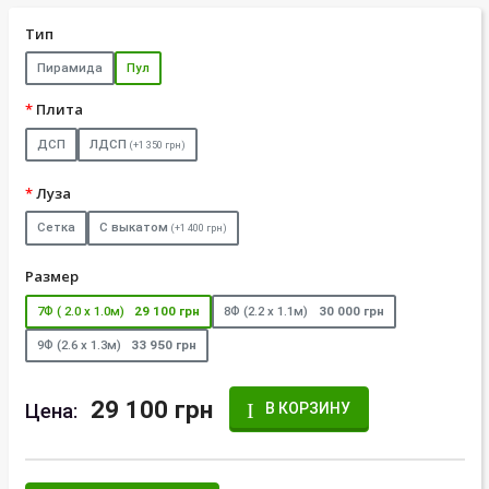
Тип
Пирамида
Пул
Плита
ДСП
ЛДСП
(+1 350 грн)
Луза
Сетка
С выкатом
(+1 400 грн)
Размер
7Ф ( 2.0 х 1.0м)
29 100 грн
8Ф (2.2 х 1.1м)
30 000 грн
9Ф (2.6 х 1.3м)
33 950 грн
29 100 грн
Цена:
В КОРЗИНУ