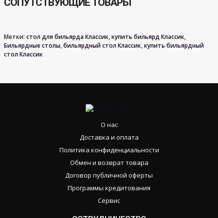
СОПУТСТВУЮЩИЕ ТОВАРЫ
Метки:
стол для бильярда Классик
,
купить бильярд Классик
,
Бильярдные столы
,
бильярдный стол Классик
,
купить бильярдный
стол Классик
О нас
Доставка и оплата
Политика конфиденциальности
Обмен и возврат товара
Договор публичной оферты
Программы кредитования
Сервис