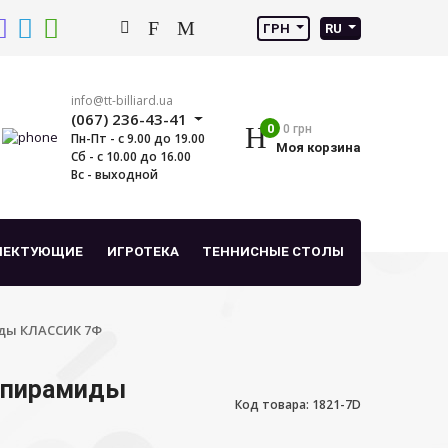
ГРН
RU
info@tt-billiard.ua
(067) 236-43-41
0
0 грн
Пн-Пт - с 9.00 до 19.00
Моя корзина
Сб - с 10.00 до 16.00
Вс - выходной
ЛЕКТУЮЩИЕ
ИГРОТЕКА
ТЕННИСНЫЕ СТОЛЫ
ды КЛАССИК 7Ф
 пирамиды
Код товара: 1821-7D