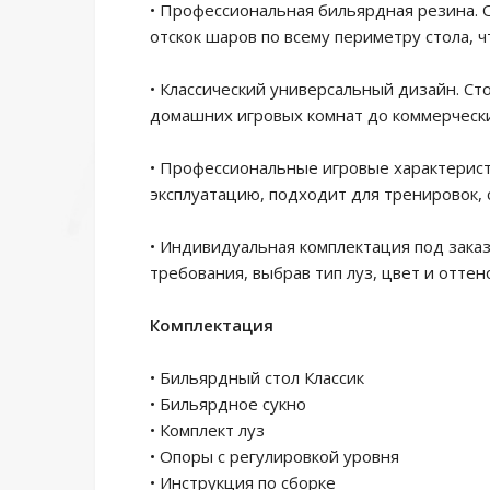
• Профессиональная бильярдная резина.
отскок шаров по всему периметру стола, 
• Классический универсальный дизайн. Ст
домашних игровых комнат до коммерчески
• Профессиональные игровые характерист
эксплуатацию, подходит для тренировок, 
• Индивидуальная комплектация под зака
требования, выбрав тип луз, цвет и оттен
Комплектация
• Бильярдный стол Классик
• Бильярдное сукно
• Комплект луз
• Опоры с регулировкой уровня
• Инструкция по сборке