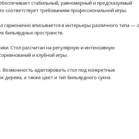
 Обеспечивает стабильный, равномерный и предсказуемый
что соответствует требованиям профессиональной игры.
ол гармонично вписывается в интерьеры различного типа — 
х бильярдных пространств.
ики. Стол рассчитан на регулярную и интенсивную
соревнований и клубной игры.
з. Возможность адаптировать стол под конкретные
ок дерева, а также цвет и тип бильярдного сукна.