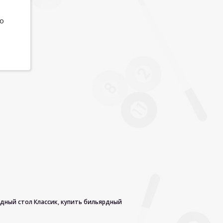
по
дный стол Классик
,
купить бильярдный