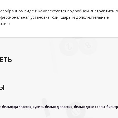
 разобранном виде и комплектуется подробной инструкцией 
фессиональная установка. Кии, шары и дополнительные
анию.
ЕТЬ
РЫ
я бильярда Классик
,
купить бильярд Классик
,
бильярдные столы
,
бильяр