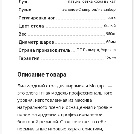
Лузы
латунь, сетка кожа выкат
Сукно
зеленое Champion/ на выбор
Регулировка ног
есть
Цвет стола
белый
Вес
950кг
Диаметр шаров
68мм
Страна производитель
ТТ-Бильярд, Украина
Гарантия
12мес
Описание товара
Бильярдный стол для пирамиды Моцарт —
это элегантная модель профессионального
уровня, изготовленная из массива
натурального ясеня и оснащённая игровым
полем на ардезии с профессиональной
бортовой резиной. Стол сочетает в себе
премиальные игровые характеристики,