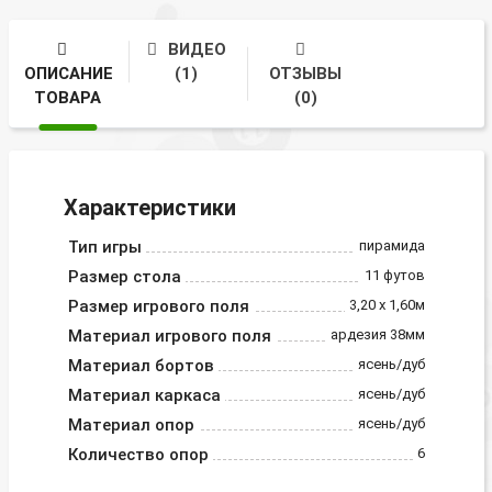
ВИДЕО
ОПИСАНИЕ
(1)
ОТЗЫВЫ
ТОВАРА
(0)
Характеристики
Тип игры
пирамида
Размер стола
11 футов
Размер игрового поля
3,20 х 1,60м
Материал игрового поля
ардезия 38мм
Материал бортов
ясень/дуб
Материал каркаса
ясень/дуб
Материал опор
ясень/дуб
Количество опор
6