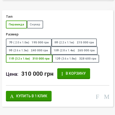
Тип
Пирамида
Снукер
Размер
7Ф ( 2.0 х 1.0м)
195 000 грн
8Ф (2.2 х 1.1м)
215 000 грн
9Ф (2.6 х 1.3м)
240 000 грн
10Ф (2.8 х 1.4м)
265 000 грн
11Ф (3.2 х 1.6м)
310 000 грн
12Ф (3.6 х 1.8м)
328 600 грн
310 000 грн
Цена:
В КОРЗИНУ
КУПИТЬ В 1 КЛИК