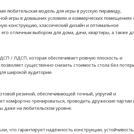
ая любительская модель для игры в русскую пирамиду,
ной игры в домашних условиях и коммерческих помещениях 
ную конструкцию, классический дизайн и оптимальное
 его отличным выбором для дома, дачи, квартиры, а также д
 ДСП / ЛДСП, которая обеспечивает ровную плоскость и
 позволяет существенно снизить стоимость стола без потер
для широкой аудитории.
ртовой резиной, обеспечивающей точный, упругий и
яет комфортно тренироваться, проводить дружеские партии 
ы даже на любительском уровне.
ьхи, что гарантирует надёжность конструкции, устойчивость