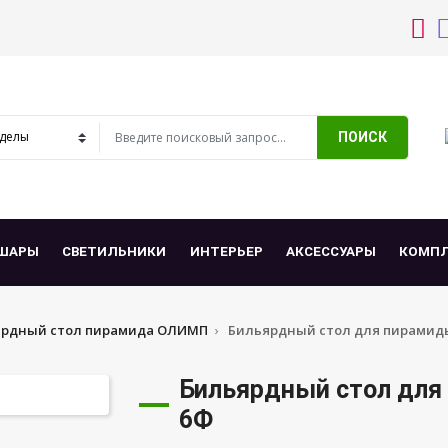
ПОИСК
ШАРЫ
СВЕТИЛЬНИКИ
ИНТЕРЬЕР
АКСЕССУАРЫ
КОМП
ярдный стол пирамида ОЛИМП
Бильярдный стол для пирамид
Бильярдный стол для
6Ф