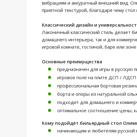
вибрациям и аккуратный внешний вид. Ол
приятной текстурой, благодаря чему стол
Классический дизайн и универсальност
Лаконичный классический стиль делает б
домашнего интерьера, так и для коммерче
игровой комнате, гостиной, баре или зоне
Основные преимущества
предназначен для игры в русскую 
игровое поле на плите ДСП / ЛДСП
профессиональная бортовая резин
борта и опоры из натуральной оль
подходит для домашнего и коммер
оптимальное соотношение цены, ка
Кому подойдёт бильярдный стол Олим
начинающим и любителям русской