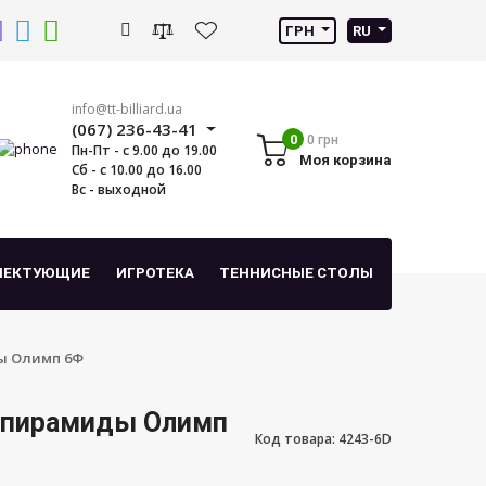
ГРН
RU
info@tt-billiard.ua
(067) 236-43-41
0
0 грн
Пн-Пт - с 9.00 до 19.00
Моя корзина
Сб - с 10.00 до 16.00
Вс - выходной
ЛЕКТУЮЩИЕ
ИГРОТЕКА
ТЕННИСНЫЕ СТОЛЫ
ы Олимп 6Ф
 пирамиды Олимп
Код товара: 4243-6D