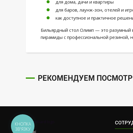
для дома, дачи и квартиры
для баров, лаунж-зон, отелей и иг
как доступное и практичное решен
Бильярдный стол Олимп — это разумный в
пирамиды с профессиональной резиной, н
РЕКОМЕНДУЕМ ПОСМОТР
СОТРУ
КНОПКА
ЗВ'ЯЗКУ
О нас