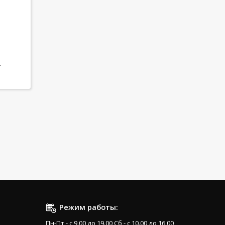
.
Режим работы:
Пн-Пт - с 9.00 до 19.00 Сб - с 10.00 до 16.00