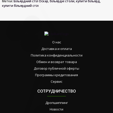
Метки:
Більярдний стіл Оскар
,
більярдні столи
,
купити більярд
,
купити більярдний стіл
О нас
Доставка и оплата
Политика конфиденциальности
Обмен и возврат товара
Договор публичной оферты
Программы кредитования
Сервис
СОТРУДНИЧЕСТВО
Дропшиппинг
Новости