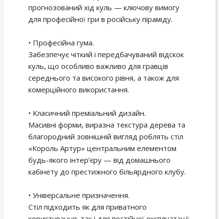
прогнозований хід куль — ключову вимогу
для професійної гри в російську піраміду.
• Професійна гума.
Забезпечує чіткий і передбачуваний відскок
куль, що особливо важливо для гравців
середнього та високого рівня, а також для
комерційного використання.
• Класичний преміальний дизайн.
Масивні форми, виразна текстура дерева та
благородний зовнішній вигляд роблять стіл
«Король Артур» центральним елементом
будь-якого інтер’єру — від домашнього
кабінету до престижного більярдного клубу.
• Універсальне призначення.
Стіл підходить як для приватного
користування, так і для постійної експлуатації