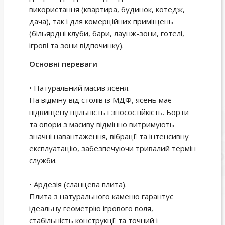
використання (квартира, будинок, котедж,
дача), так і для комерційних приміщень
(більярдні клуби, бари, лаунж-зони, готелі,
ігрові та зони відпочинку).
Основні переваги
• Натуральний масив ясеня.
На відміну від столів із МДФ, ясень має
підвищену щільність і зносостійкість. Борти
та опори з масиву відмінно витримують
значні навантаження, вібрації та інтенсивну
експлуатацію, забезпечуючи тривалий термін
служби.
• Ардезія (сланцева плита).
Плита з натурального каменю гарантує
ідеальну геометрію ігрового поля,
стабільність конструкції та точний і