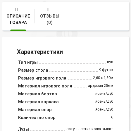
ОПИСАНИЕ
ОТЗЫВЫ
ТОВАРА
(0)
Характеристики
Тип игры
пул
Размер стола
9 футов
Размер игрового поля
2,60 х 1,30м
Материал игрового поля
ардезия 25мм
Материал бортов
ясень/дуб
Материал каркаса
ясень/дуб
Материал опор
ясень/дуб
Количество опор
6
Лузы
латунь, сетка кожа выкат