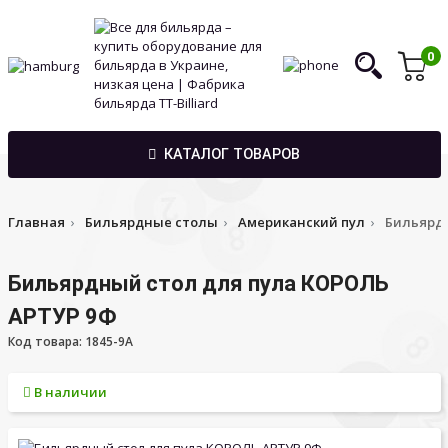
0
КАТАЛОГ ТОВАРОВ
Главная
Бильярдные столы
Американский пул
Бильярдн
Бильярдный стол для пула КОРОЛЬ
АРТУР 9Ф
Код товара: 1845-9A
В наличии