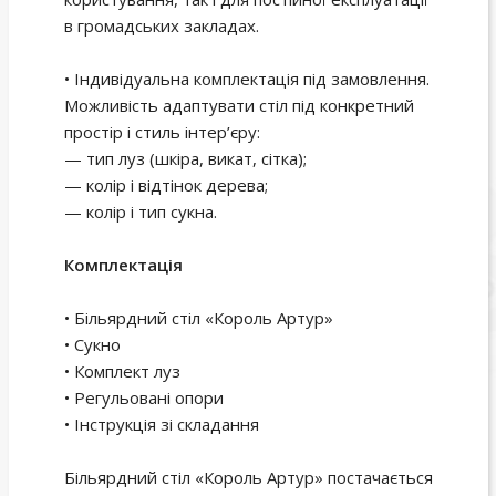
в громадських закладах.
• Індивідуальна комплектація під замовлення.
Можливість адаптувати стіл під конкретний
простір і стиль інтер’єру:
— тип луз (шкіра, викат, сітка);
— колір і відтінок дерева;
— колір і тип сукна.
Комплектація
• Більярдний стіл «Король Артур»
• Сукно
• Комплект луз
• Регульовані опори
• Інструкція зі складання
Більярдний стіл «Король Артур» постачається