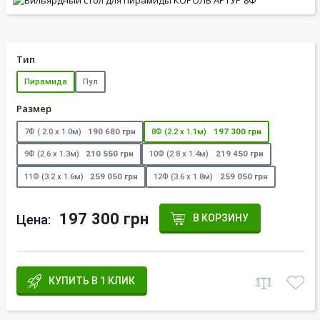
Тип
Пирамида
Пул
Размер
7Ф ( 2.0 х 1.0м)
190 680 грн
8Ф (2.2 х 1.1м)
197 300 грн
9Ф (2.6 х 1.3м)
210 550 грн
10Ф (2.8 х 1.4м)
219 450 грн
11Ф (3.2 х 1.6м)
259 050 грн
12Ф (3.6 х 1.8м)
259 050 грн
197 300 грн
Цена:
В КОРЗИНУ
КУПИТЬ В 1 КЛИК