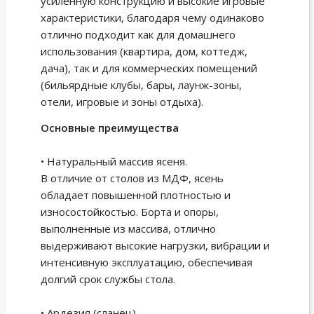
усиленную конструкцию и высокие игровые
характеристики, благодаря чему одинаково
отлично подходит как для домашнего
использования (квартира, дом, коттедж,
дача), так и для коммерческих помещений
(бильярдные клубы, бары, лаунж-зоны,
отели, игровые и зоны отдыха).
Основные преимущества
• Натуральный массив ясеня.
В отличие от столов из МДФ, ясень
обладает повышенной плотностью и
износостойкостью. Борта и опоры,
выполненные из массива, отлично
выдерживают высокие нагрузки, вибрации и
интенсивную эксплуатацию, обеспечивая
долгий срок службы стола.
• Ардезия (сланец).