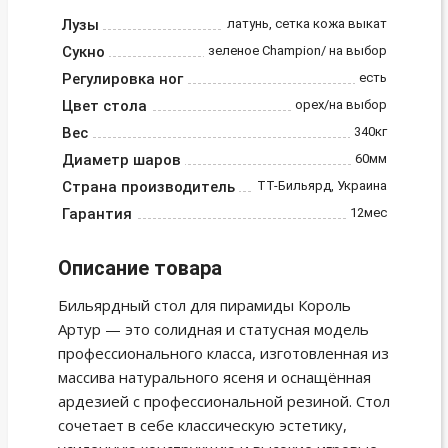
Лузы
латунь, сетка кожа выкат
Сукно
зеленое Champion/ на выбор
Регулировка ног
есть
Цвет стола
орех/на выбор
Вес
340кг
Диаметр шаров
60мм
Страна производитель
ТТ-Бильярд, Украина
Гарантия
12мес
Описание товара
Бильярдный стол для пирамиды Король
Артур — это солидная и статусная модель
профессионального класса, изготовленная из
массива натурального ясеня и оснащённая
ардезией с профессиональной резиной. Стол
сочетает в себе классическую эстетику,