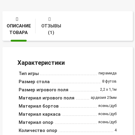
ОПИСАНИЕ
ОТЗЫВЫ
ТОВАРА
(1)
Характеристики
Тип игры
пирамида
Размер стола
8 футов
Размер игрового поля
2,2 х 1,1м
Материал игрового поля
ардезия 25мм
Материал бортов
ясень/дуб
Материал каркаса
ясень/дуб
Материал опор
ясень/дуб
Количество опор
4