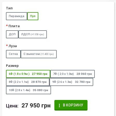
Тип
Пирамида
Пул
Плита
ДСП
ЛДСП
(+1 350 грн)
Луза
Сетка
С выкатом
(+1 400 грн)
Размер
6Ф (1.8 х 0.9м )
27 950 грн
7Ф ( 2.0 х 1.0м)
28 060 грн
8Ф (2.2 х 1.1м)
28 870 грн
9Ф (2.6 х 1.3м)
32 780 грн
10Ф (2.8 х 1.4м)
35 080 грн
27 950 грн
Цена:
В КОРЗИНУ