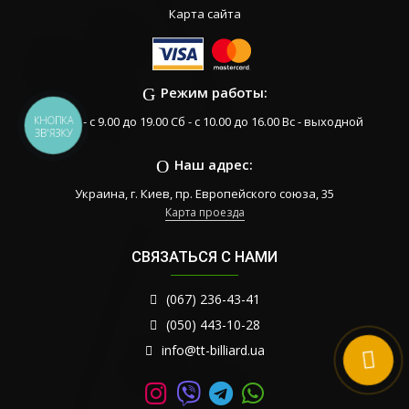
Карта сайта
Режим работы:
Пн-Пт - с 9.00 до 19.00 Сб - с 10.00 до 16.00 Вс - выходной
КНОПКА
ЗВ'ЯЗКУ
Наш адрес:
Украина, г. Киев, пр. Европейского союза, 35
Карта проезда
СВЯЗАТЬСЯ С НАМИ
(067) 236-43-41
(050) 443-10-28
info@tt-billiard.ua