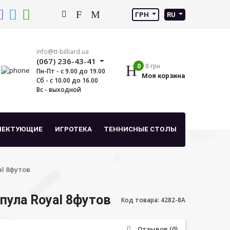
ГРН
RU
info@tt-billiard.ua
(067) 236-43-41
0
0 грн
Пн-Пт - с 9.00 до 19.00
Моя корзина
Сб - с 10.00 до 16.00
Вс - выходной
ЛЕКТУЮЩИЕ
ИГРОТЕКА
ТЕННИСНЫЕ СТОЛЫ
l 8футов
пула Royal 8футов
Код товара: 4282-8A
Отзывов (0)