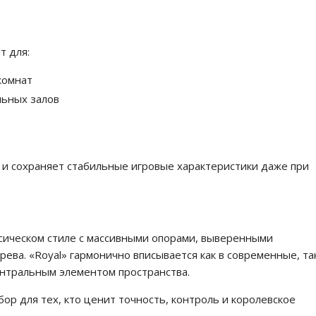
т для:
комнат
льных залов
 и сохраняет стабильные игровые характеристики даже при
ссическом стиле с массивными опорами, выверенными
ева. «Royal» гармонично вписывается как в современные, та
ентральным элементом пространства.
ор для тех, кто ценит точность, контроль и королевское