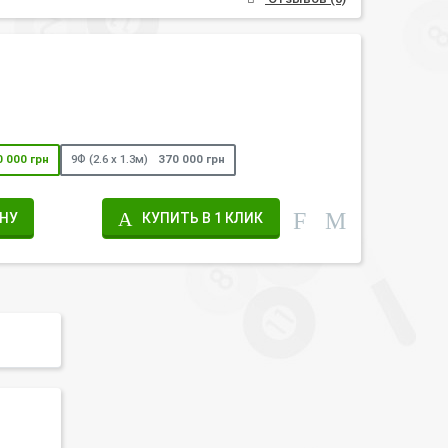
0 000 грн
9Ф (2.6 х 1.3м)
370 000 грн
ИНУ
КУПИТЬ В 1 КЛИК