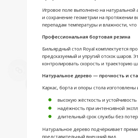
Игровое поле выполнено на натуральной 
и сохранение геометрии на протяжении вс
перепадам температуры и влажности, что 
Профессиональная бортовая резина
Бильярдный стол Royal комплектуется пр
предсказуемый и упругий отскок шаров. 
контролировать скорость и траекторию ш
Натуральное дерево — прочность и ста
Каркас, борта и опоры стола изготовлены 
высокую жёсткость и устойчивость
надёжность при интенсивной эксп
длительный срок службы без потер
Натуральное дерево подчёркивает премиа
представительный внешний вид.