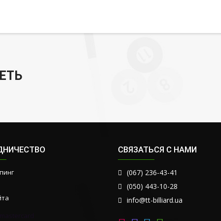
ЕТЬ
ДНИЧЕСТВО
СВЯЗАТЬСЯ С НАМИ
пинг
(067) 236-43-41
(050) 443-10-28
йта
info@tt-billiard.ua