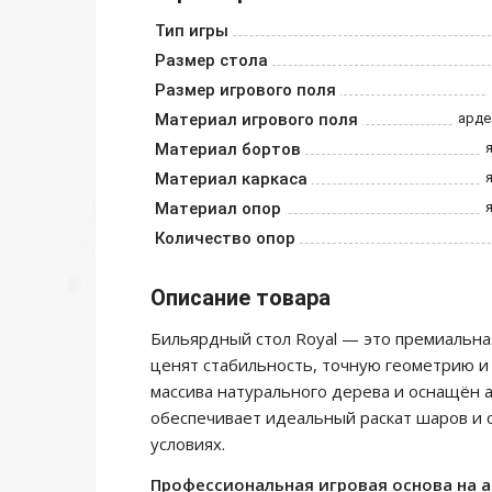
Тип игры
Размер стола
Размер игрового поля
Материал игрового поля
арде
Материал бортов
Материал каркаса
Материал опор
Количество опор
Описание товара
Бильярдный стол Royal — это премиальная
ценят стабильность, точную геометрию и
массива натурального дерева и оснащён 
обеспечивает идеальный раскат шаров и с
условиях.
Профессиональная игровая основа на 