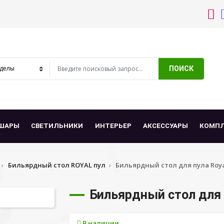
ПОИСК
ШАРЫ
СВЕТИЛЬНИКИ
ИНТЕРЬЕР
АКСЕССУАРЫ
КОМП
Бильярдный стол ROYAL пул
Бильярдный стол для пула Roya
Бильярдный стол для 
В наличии