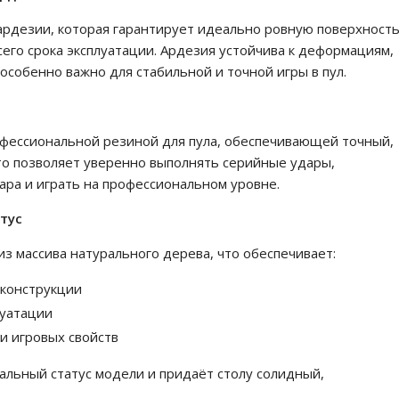
ардезии, которая гарантирует идеально ровную поверхност
его срока эксплуатации. Ардезия устойчива к деформациям,
особенно важно для стабильной и точной игры в пул.
офессиональной резиной для пула, обеспечивающей точный,
Это позволяет уверенно выполнять серийные удары,
ара и играть на профессиональном уровне.
тус
из массива натурального дерева, что обеспечивает:
 конструкции
луатации
и игровых свойств
льный статус модели и придаёт столу солидный,