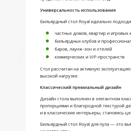
Универсальность использования
Бильярдный стол Royal идеально подходи
частных домов, квартир и игровых 
бильярдных клубов и профессиона
баров, лаунж-зон и отелей
коммерческих и VIP-пространств
Стол рассчитан на активную эксплуатацию
высокой нагрузке.
Классический премиальный дизайн
Дизайн стола выполнен в элегантном кла
пропорциями и благородной текстурой дер
и в классические интерьеры, становясь ц
Бильярдный стол Royal для пула — это выб