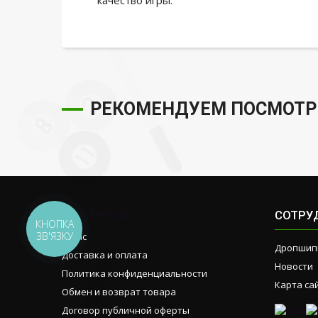
качество игры.
РЕКОМЕНДУЕМ ПОСМОТР
СОТРУ
КНОПКА
ЗВ'ЯЗКУ
О нас
Дропшип
Доставка и оплата
Новости
Политика конфиденциальности
Карта са
Обмен и возврат товара
Договор публичной оферты