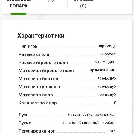
ТОВАРА
(0)
Характеристики
Тип игры
пирамида
Размер стола
12 футов
Размер игрового поля
3,60 х 1,80м
Материал игрового поля
ардезия 45мм
Материал бортов
ясень/дуб
Материал каркаса
ясень/дуб
Материал опор
ясень/дуб
Количество опор
8
Лузы
латунь, сетка кожа выкат
Сукно
зеленое Champion/ на выбор
Регулировка ног
есть