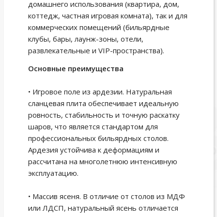
домашнего использования (квартира, дом,
коттедж, частная игровая комната), так и для
коммерческих помещений (бильярдные
клубы, бары, лаунж-зоны, отели,
развлекательные и VIP-пространства).
Основные преимущества
• Игровое поле из ардезии. Натуральная
сланцевая плита обеспечивает идеальную
ровность, стабильность и точную раскатку
шаров, что является стандартом для
профессиональных бильярдных столов.
Ардезия устойчива к деформациям и
рассчитана на многолетнюю интенсивную
эксплуатацию.
• Массив ясеня. В отличие от столов из МДФ
или ЛДСП, натуральный ясень отличается