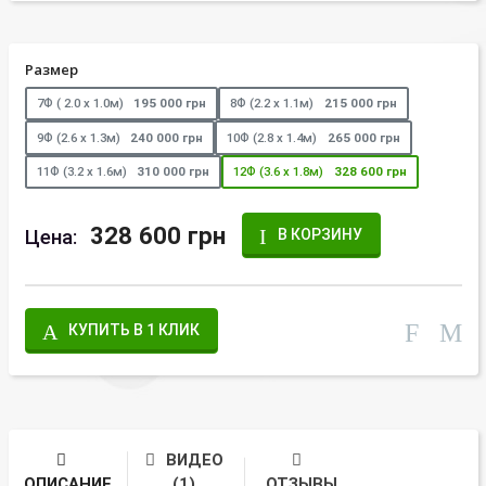
Размер
7Ф ( 2.0 х 1.0м)
195 000 грн
8Ф (2.2 х 1.1м)
215 000 грн
9Ф (2.6 х 1.3м)
240 000 грн
10Ф (2.8 х 1.4м)
265 000 грн
11Ф (3.2 х 1.6м)
310 000 грн
12Ф (3.6 х 1.8м)
328 600 грн
328 600 грн
Цена:
В КОРЗИНУ
КУПИТЬ В 1 КЛИК
ВИДЕО
ОПИСАНИЕ
(1)
ОТЗЫВЫ