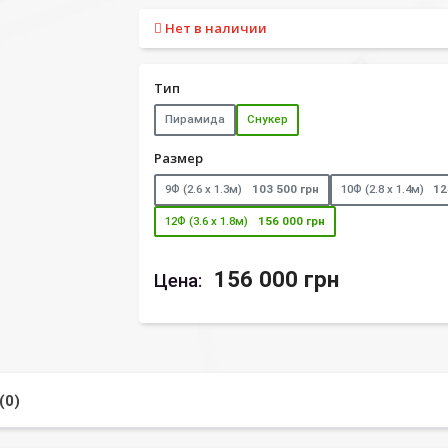
Нет в наличии
Тип
Пирамида
Снукер
Размер
9Ф (2.6 х 1.3м)
103 500 грн
10Ф (2.8 х 1.4м)
12
12Ф (3.6 х 1.8м)
156 000 грн
156 000 грн
Цена:
(0)