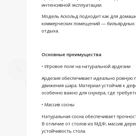
интенсивной эксплуатации.
Модель Аскольд подходит как для домашне
коммерческих помещений — бильярдных кл
отдыха.
Основные преимущества
• Игровое поле на натуральной ардезии
Ардезия обеспечивает идеально ровную 
движения шара. Материал устойчив к деф
особенно важно для снукера, где требует
• Массив сосны
Натуральная сосна обеспечивает прочнос
В отличие от столов из МДФ, массив дере
устойчивость стола.