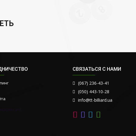
ЕТЬ
ДНИЧЕСТВО
СВЯЗАТЬСЯ С НАМИ
пинг
(067) 236-43-41
(050) 443-10-28
йта
info@tt-billiard.ua