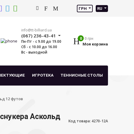
ГРН
RU
info@tt-billiard.ua
(067) 236-43-41
0
0 грн
Пн-Пт - с 9.00 до 19.00
Моя корзина
Сб - с 10.00 до 16.00
Вс - выходной
ЛЕКТУЮЩИЕ
ИГРОТЕКА
ТЕННИСНЫЕ СТОЛЫ
ьд 12 футов
 снукера Аскольд
Код товара: 4270-12A