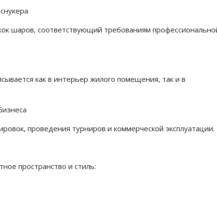
 снукера
кок шаров, соответствующий требованиям профессионально
ывается как в интерьер жилого помещения, так и в
бизнеса
ировок, проведения турниров и коммерческой эксплуатации.
з
ное пространство и стиль: