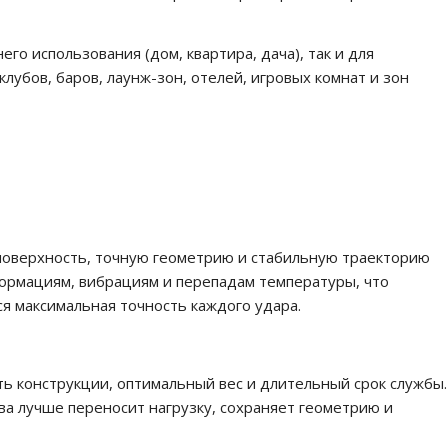
го использования (дом, квартира, дача), так и для
убов, баров, лаунж-зон, отелей, игровых комнат и зон
поверхность, точную геометрию и стабильную траекторию
ормациям, вибрациям и перепадам температуры, что
ся максимальная точность каждого удара.
ть конструкции, оптимальный вес и длительный срок службы.
ва лучше переносит нагрузку, сохраняет геометрию и