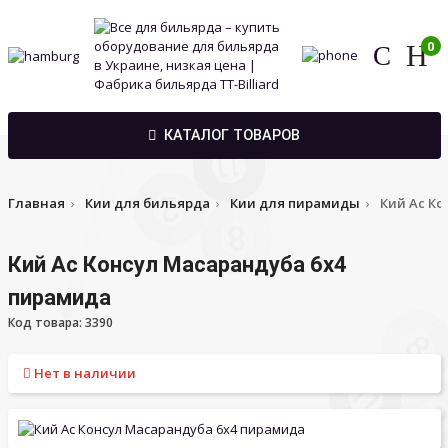
0
КАТАЛОГ ТОВАРОВ
Главная
Кии для бильярда
Кии для пирамиды
Кий Ас Ко
Кий Ас Консул Масарандуба 6х4
пирамида
Код товара: 3390
Нет в наличии