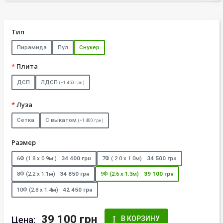
Тип
Пирамида
Пул
Снукер
Плита
ДСП
ЛДСП
(+1 450 грн)
Луза
Сетка
С выкатом
(+1 400 грн)
Размер
6Ф (1.8 х 0.9м )
34 400 грн
7Ф ( 2.0 х 1.0м)
34 500 грн
8Ф (2.2 х 1.1м)
34 850 грн
9Ф (2.6 х 1.3м)
39 100 грн
10Ф (2.8 х 1.4м)
42 450 грн
39 100 грн
Цена:
В КОРЗИНУ