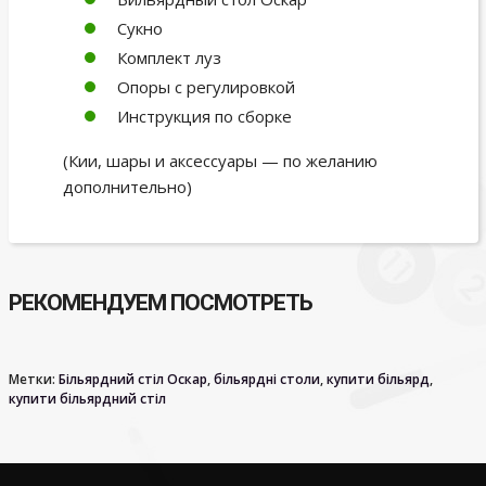
Сукно
Комплект луз
Опоры с регулировкой
Инструкция по сборке
(Кии, шары и аксессуары — по желанию
дополнительно)
РЕКОМЕНДУЕМ ПОСМОТРЕТЬ
Метки:
Більярдний стіл Оскар
,
більярдні столи
,
купити більярд
,
купити більярдний стіл